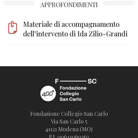
APPROFONDIMENTI
Materiale di accompagnamento
dell’intervento di Ida Zilio-Grandi
Fondazione Collegio San Carlo
Via San Carlo 5
41121 Modena (MO)
P.I. 00641060363