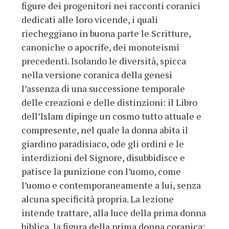
figure dei progenitori nei racconti coranici
dedicati alle loro vicende, i quali
riecheggiano in buona parte le Scritture,
canoniche o apocrife, dei monoteismi
precedenti. Isolando le diversità, spicca
nella versione coranica della genesi
l’assenza di una successione temporale
delle creazioni e delle distinzioni: il Libro
dell’Islam dipinge un cosmo tutto attuale e
compresente, nel quale la donna abita il
giardino paradisiaco, ode gli ordini e le
interdizioni del Signore, disubbidisce e
patisce la punizione con l’uomo, come
l’uomo e contemporaneamente a lui, senza
alcuna specificità propria. La lezione
intende trattare, alla luce della prima donna
biblica, la figura della prima donna coranica: