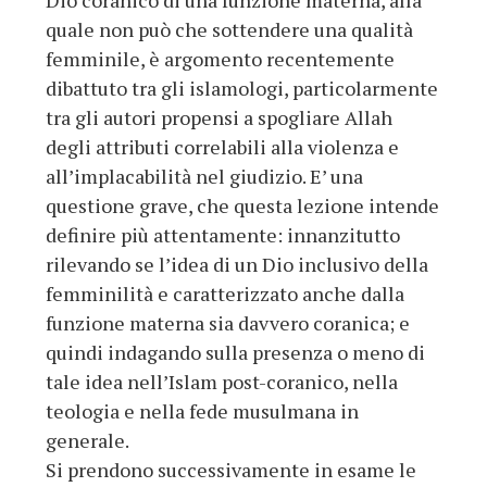
Dio coranico di una funzione materna, alla
quale non può che sottendere una qualità
femminile, è argomento recentemente
dibattuto tra gli islamologi, particolarmente
tra gli autori propensi a spogliare Allah
degli attributi correlabili alla violenza e
all’implacabilità nel giudizio. E’ una
questione grave, che questa lezione intende
definire più attentamente: innanzitutto
rilevando se l’idea di un Dio inclusivo della
femminilità e caratterizzato anche dalla
funzione materna sia davvero coranica; e
quindi indagando sulla presenza o meno di
tale idea nell’Islam post-coranico, nella
teologia e nella fede musulmana in
generale.
Si prendono successivamente in esame le