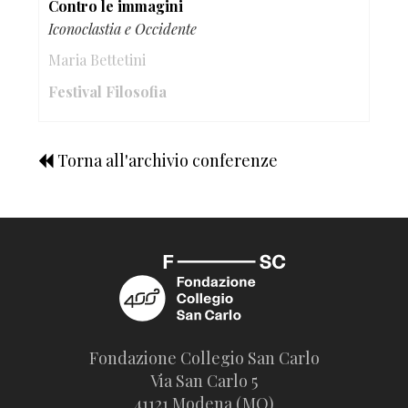
Contro le immagini
Iconoclastia e Occidente
Maria Bettetini
Festival Filosofia
Torna all'archivio conferenze
Fondazione Collegio San Carlo
Via San Carlo 5
41121 Modena (MO)