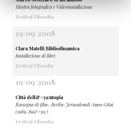
Mostra fotografica e Videoinstallazione
Festival Filosofia
19/09/2008
Clara Matelli Bibliodinamica
Installazione di libri
Festival Filosofia
19/09/2008
Città dell&#39;utopia
Rassegna di film- Berlin-Jerusalemdi Amos Gitai
(1989, 89&#39;)
Festival Filosofia