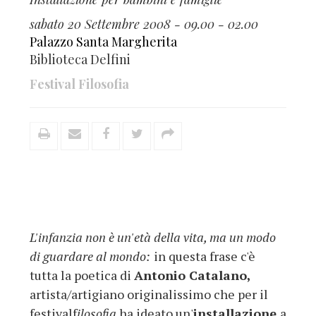
sabato 20 Settembre 2008 - 09.00 - 02.00
Palazzo Santa Margherita
Biblioteca Delfini
Festival Filosofia
L'infanzia non è un'età della vita, ma un modo
di guardare al mondo:
in questa frase c'è
tutta la poetica di
Antonio Catalano,
artista/artigiano originalissimo che per il
festivalf
ilosofia
ha ideato un'
installazione
a