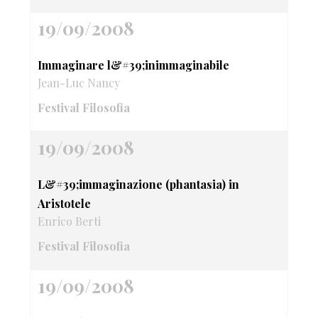
19/09/2008
Immaginare l&#39;inimmaginabile
Jean-Luc Nancy
Festival Filosofia
19/09/2008
L&#39;immaginazione (phantasia) in
Aristotele
Enrico Berti
Festival Filosofia
19/09/2008