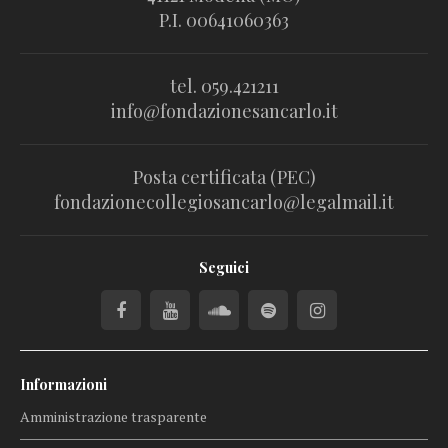
P.I. 00641060363
tel. 059.421211
info@fondazionesancarlo.it
Posta certificata (PEC)
fondazionecollegiosancarlo@legalmail.it
Seguici
Informazioni
Amministrazione trasparente