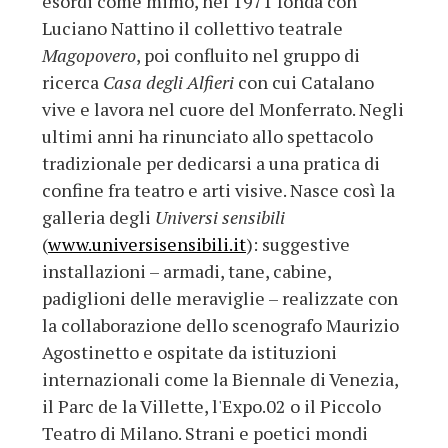
esordi come mimo, nel 1971 fonda con
Luciano Nattino il collettivo teatrale
Magopovero
, poi confluito nel gruppo di
ricerca
Casa degli Alfieri
con cui Catalano
vive e lavora nel cuore del Monferrato. Negli
ultimi anni ha rinunciato allo spettacolo
tradizionale per dedicarsi a una pratica di
confine fra teatro e arti visive. Nasce così la
galleria degli
Universi sensibili
(
www.universisensibili.it
): suggestive
installazioni – armadi, tane, cabine,
padiglioni delle meraviglie – realizzate con
la collaborazione dello scenografo Maurizio
Agostinetto e ospitate da istituzioni
internazionali come la Biennale di Venezia,
il Parc de la Villette, l'Expo.02 o il Piccolo
Teatro di Milano. Strani e poetici mondi