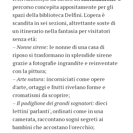
percorso concepita appositamente per gli
spazi della biblioteca Delfini. L'opera è
scandita in sei sezioni, altrettante soste di
un itinerario nella fantasia per visitatori
senza età:
– Nonne sirene:
le nonne di una casa di
riposo si trasformano in splendide sirene
grazie a fotografie ingrandite e reinventate
con la pittura;
– Arte natura:
incorniciati come opere
d'arte, ortaggi e frutti rivelano forme e
cromatismi da scoprire;
–
Il padiglione dei grandi sognatori:
dieci
lettini 'parlanti', ordinati come in una
camerata, raccontano sogni segreti ai
bambini che accostano l'orecchio;