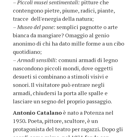
– Piccoli musei sentimentali:
pitture che
contengono
pietre, piume, radici, piante,
tracce dell'energia della natura;
–
Museo del pane:
semplici pagnotte o arte
bianca da mangiare? Omaggio al genio
anonimo di chi ha dato mille forme a un cibo
quotidiano;
–
Armadi sensibili:
comuni armadi di legno
nascondono piccoli mondi, dove oggetti
desueti si combinano a stimoli visivi e
sonori. Il visitatore può entrare negli
armadi, chiudersi la porta alle spalle e
lasciare un segno del proprio passaggio.
Antonio Catalano
è nato a Potenza nel
1950
.
Poeta, pittore, scultore, è un
protagonista del teatro per ragazzi
.
Dopo gli