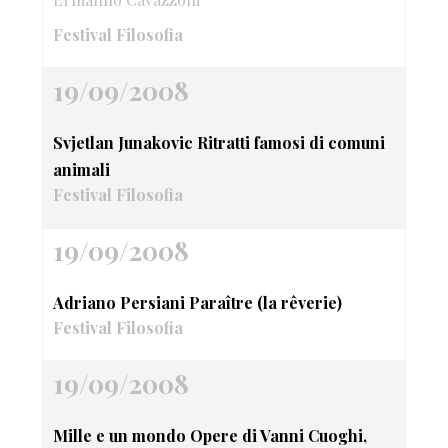
Festival Filosofia
19/09/2008
Svjetlan Junakovic Ritratti famosi di comuni
animali
Festival Filosofia
19/09/2008
Adriano Persiani Paraître (la rêverie)
Festival Filosofia
19/09/2008
Mille e un mondo Opere di Vanni Cuoghi,