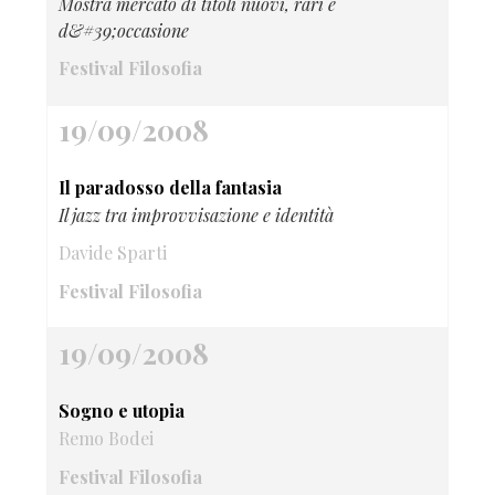
Mostra mercato di titoli nuovi, rari e
d&#39;occasione
Festival Filosofia
19/09/2008
Il paradosso della fantasia
Il jazz tra improvvisazione e identità
Davide Sparti
Festival Filosofia
19/09/2008
Sogno e utopia
Remo Bodei
Festival Filosofia