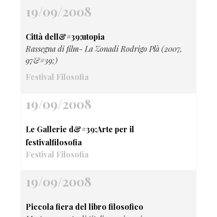
19/09/2008
Città dell&#39;utopia
Rassegna di film- La Zonadi Rodrigo Plà (2007,
97&#39;)
Festival Filosofia
19/09/2008
Le Gallerie d&#39;Arte per il
festivalfilosofia
Festival Filosofia
19/09/2008
Piccola fiera del libro filosofico