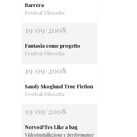
Barrera
Festival Filosofia
19/09/2008
Fantasia come progetto
Festival Filosofia
19/09/2008
Sandy Skoglund True Fiction
Festival Filosofia
19/09/2008
Nervo&Tes Like a bag
Videoinstallazione e performance