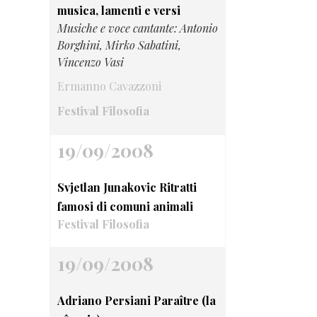
musica, lamenti e versi
Musiche e voce cantante: Antonio
Borghini, Mirko Sabatini,
Vincenzo Vasi
Ermanno Cavazzoni
Festival Filosofia
19/09/2008
Svjetlan Junakovic Ritratti
famosi di comuni animali
Festival Filosofia
19/09/2008
Adriano Persiani Paraître (la