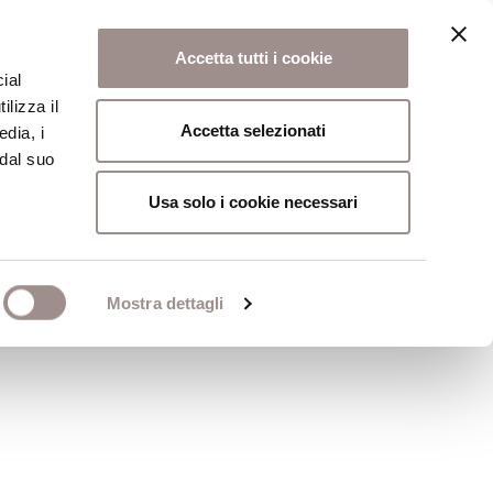
Accetta tutti i cookie
ial
ilizza il
osi
Collegio
Scuola Alti Studi
Accetta selezionati
edia, i
 dal suo
Usa solo i cookie necessari
Mostra dettagli