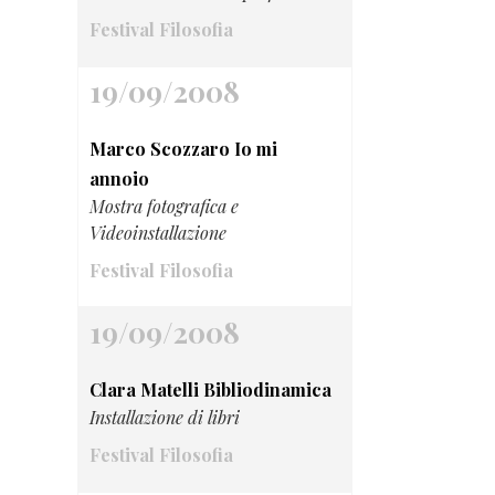
Festival Filosofia
19/09/2008
Marco Scozzaro Io mi
annoio
Mostra fotografica e
Videoinstallazione
Festival Filosofia
19/09/2008
Clara Matelli Bibliodinamica
Installazione di libri
Festival Filosofia