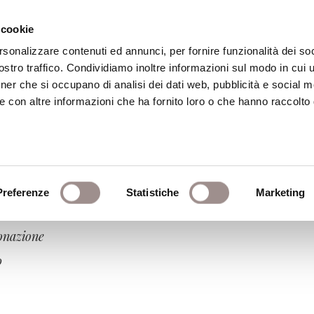
 cookie
rsonalizzare contenuti ed annunci, per fornire funzionalità dei soc
stro traffico. Condividiamo inoltre informazioni sul modo in cui ut
eca
Centro Culturale
Centro Studi Religi
tner che si occupano di analisi dei dati web, pubblicità e social m
e con altre informazioni che ha fornito loro o che hanno raccolto
Preferenze
Statistiche
Marketing
donazione
0