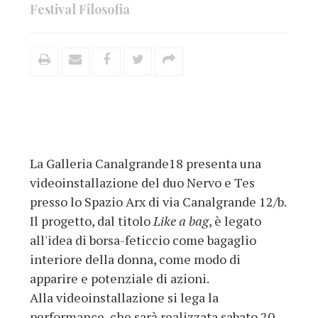
Festival Filosofia
La Galleria Canalgrande18 presenta una
videoinstallazione del duo Nervo e Tes
presso lo Spazio Arx di via Canalgrande 12/b.
Il progetto, dal titolo
Like a bag
, è legato
all'idea di borsa-feticcio come bagaglio
interiore della donna, come modo di
apparire e potenziale di azioni.
Alla videoinstallazione si lega la
performance, che sarà realizzata sabato 20,