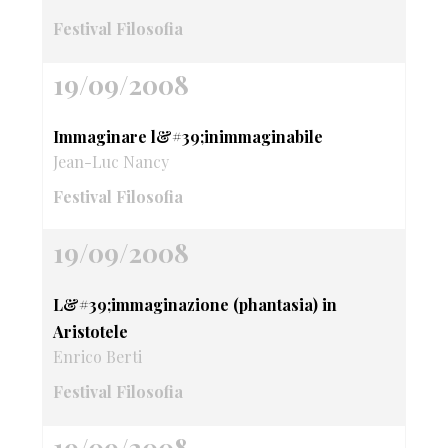
Festival Filosofia
19/09/2008
Immaginare l&#39;inimmaginabile
Jean-Luc Nancy
Festival Filosofia
19/09/2008
L&#39;immaginazione (phantasia) in
Aristotele
Enrico Berti
Festival Filosofia
19/09/2008