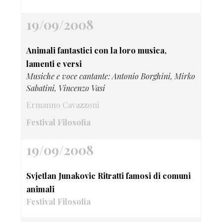
19/09/2008
Animali fantastici con la loro musica,
lamenti e versi
Musiche e voce cantante: Antonio Borghini, Mirko
Sabatini, Vincenzo Vasi
Ermanno Cavazzoni
Festival Filosofia
19/09/2008
Svjetlan Junakovic Ritratti famosi di comuni
animali
Festival Filosofia