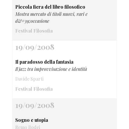
Piccola fiera del libro filosofico
Mostra mercato di titoli nuovi, rari e
d&#39;occasione
Festival Filosofia
19/09/2008
Il paradosso della fantasia
Il jazz tra improvvisazione e identità
Davide Sparti
Festival Filosofia
19/09/2008
Sogno e utopia
Remo Bodei