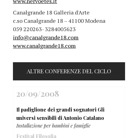
www.nervoetes.it
Canalgrande 18 Galleria d'Arte
c.so Canalgrande 18 – 41100 Modena
059 220263- 3284005623
info@canalgrande18.com
www.canalgrande18.com
ALTRE CONFERENZE DEL CICLO
20/09/2008
Il padiglione dei grandi sognatori Gli
universi sensibili di Antonio Catalano
Installazione per bambini e famiglie
Festival Filosofia