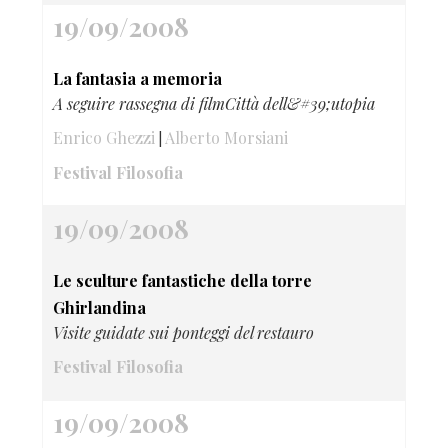
19/09/2008
La fantasia a memoria
A seguire rassegna di filmCittà dell&#39;utopia
Enrico Ghezzi
Alberto Morsiani
|
Festival Filosofia
19/09/2008
Le sculture fantastiche della torre
Ghirlandina
Visite guidate sui ponteggi del restauro
Festival Filosofia
19/09/2008