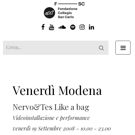
Toggl
navig
Venerdì Modena
Nervo&Tes Like a bag
Videoinstallazione e performance
venerdì 19 Settembre 2008 - 10.00 - 23.00