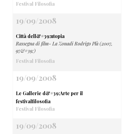
Festival Filosofia
19/09/2008
Città dell&#39;utopia
Rassegna di film- La Zonadi Rodrigo Plà (2007,
97&#39;)
Festival Filosofia
19/09/2008
Le Gallerie d&#39;Arte per il
festivalfilosofia
Festival Filosofia
19/09/2008