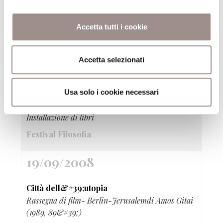
Marco Scozzaro Io mi annoio
Accetta tutti i cookie
Mostra fotografica e Videoinstallazione
Festival Filosofia
Accetta selezionati
19/09/2008
Usa solo i cookie necessari
Clara Matelli Bibliodinamica
Installazione di libri
Festival Filosofia
19/09/2008
Città dell&#39;utopia
Rassegna di film- Berlin-Jerusalemdi Amos Gitai
(1989, 89&#39;)