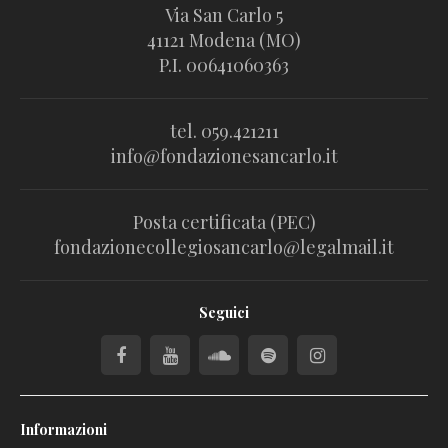
Via San Carlo 5
41121 Modena (MO)
P.I. 00641060363
tel. 059.421211
info@fondazionesancarlo.it
Posta certificata (PEC)
fondazionecollegiosancarlo@legalmail.it
Seguici
Informazioni