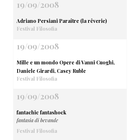
19/09/2008
Adriano Persiani Paraître (la rêverie)
Festival Filosofia
19/09/2008
Mille e un mondo Opere di Vanni Cuoghi,
Daniele Girardi, Casey Ruble
Festival Filosofia
19/09/2008
fantachic fantashock
fantasia di bevande
Festival Filosofia