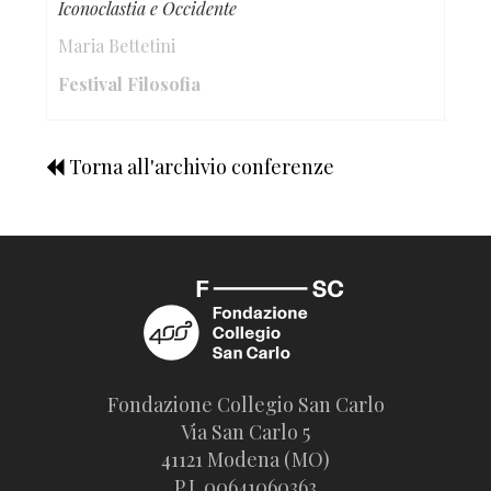
Iconoclastia e Occidente
Maria Bettetini
Festival Filosofia
Torna all'archivio conferenze
Fondazione Collegio San Carlo
Via San Carlo 5
41121 Modena (MO)
P.I. 00641060363