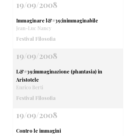
19/09/2008
Immaginare l&#39;inimmaginabile
Jean-Luc Nancy
Festival Filosofia
19/09/2008
L&#39;immaginazione (phantasia) in
Aristotele
Enrico Berti
Festival Filosofia
19/09/2008
Contro le immagini