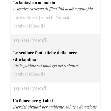
La fantasia a memoria
A seguire rassegna di filmCittà dell&#39;utopia
Enrico Ghezzi
Alberto Morsiani
|
Festival Filosofia
19/09/2008
Le sculture fantastiche della torre
Ghirlandina
Visite guidate sui ponteggi del restauro
Festival Filosofia
19/09/2008
Un futuro per gli altri
Esercizi virtuosi per ambiente, salute e donazione