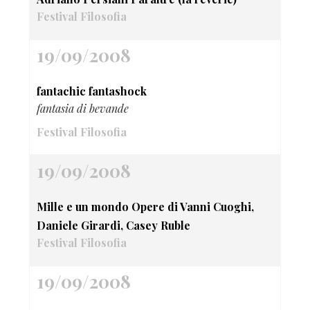
Festival Filosofia
19/09/2008
fantachic fantashock
fantasia di bevande
Festival Filosofia
19/09/2008
Mille e un mondo Opere di Vanni Cuoghi,
Daniele Girardi, Casey Ruble
Festival Filosofia
19/09/2008