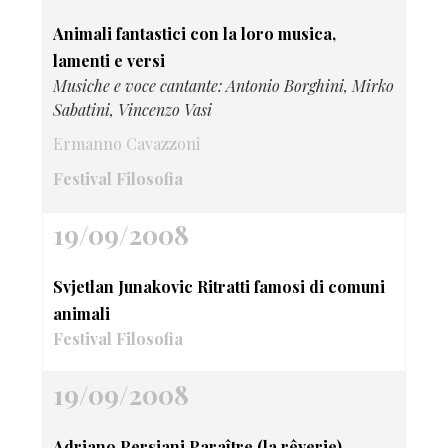
Animali fantastici con la loro musica,
lamenti e versi
Musiche e voce cantante: Antonio Borghini, Mirko
Sabatini, Vincenzo Vasi
Ermanno Cavazzoni
Festival Filosofia
19/09/2008
Svjetlan Junakovic Ritratti famosi di comuni
animali
Festival Filosofia
19/09/2008
Adriano Persiani Paraître (la rêverie)