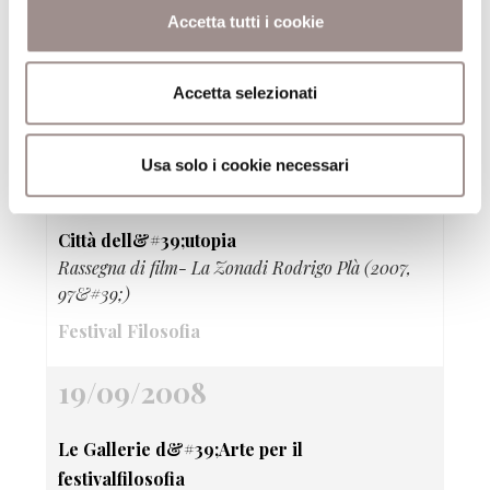
Accetta tutti i cookie
Città dell&#39;utopia
Rassegna di film- Berlin-Jerusalemdi Amos Gitai
(1989, 89&#39;)
Accetta selezionati
Festival Filosofia
Usa solo i cookie necessari
19/09/2008
Città dell&#39;utopia
Rassegna di film- La Zonadi Rodrigo Plà (2007,
97&#39;)
Festival Filosofia
19/09/2008
Le Gallerie d&#39;Arte per il
festivalfilosofia