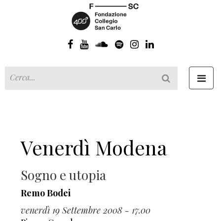
Toggl
navig
Venerdì Modena
Sogno e utopia
Remo Bodei
venerdì 19 Settembre 2008 - 17.00