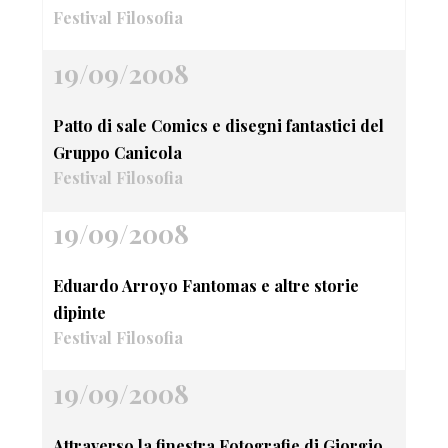
Festival Filosofia
19/09/2008
Patto di sale Comics e disegni fantastici del
Gruppo Canicola
Festival Filosofia
19/09/2008
Eduardo Arroyo Fantomas e altre storie
dipinte
Festival Filosofia
19/09/2008
Attraverso la finestra Fotografie di Giorgio