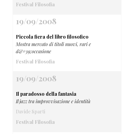
Festival Filosofia
19/09/2008
Piccola fiera del libro filosofico
Mostra mercato di titoli nuovi, rari e
d&#39;occasione
Festival Filosofia
19/09/2008
Il paradosso della fantasia
Il jazz tra improvvisazione e identità
Davide Sparti
Festival Filosofia