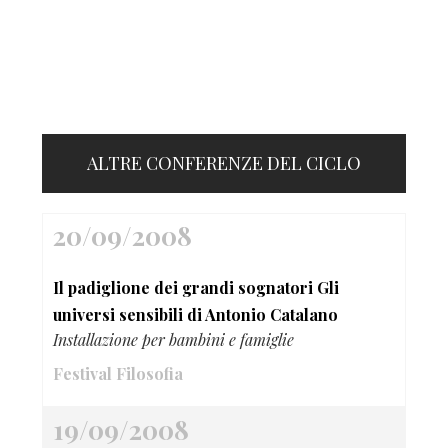
ALTRE CONFERENZE DEL CICLO
20/09/2008
Il padiglione dei grandi sognatori Gli
universi sensibili di Antonio Catalano
Installazione per bambini e famiglie
Festival Filosofia
19/09/2008