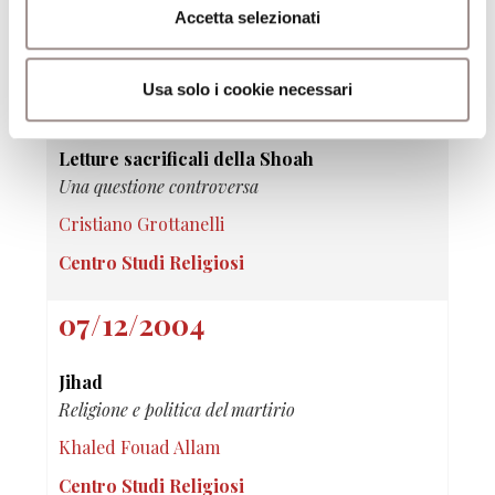
Zygmunt Bauman
Accetta selezionati
Centro Studi Religiosi
Usa solo i cookie necessari
18/01/2005
Letture sacrificali della Shoah
Una questione controversa
Cristiano Grottanelli
Centro Studi Religiosi
07/12/2004
Jihad
Religione e politica del martirio
Khaled Fouad Allam
Centro Studi Religiosi