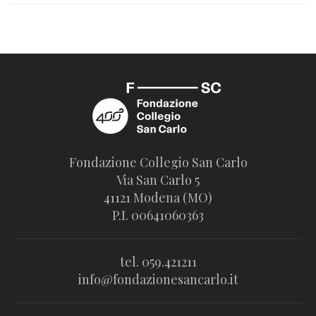
Fondazione Collegio San Carlo
Via San Carlo 5
41121 Modena (MO)
P.I. 00641060363
tel. 059.421211
info@fondazionesancarlo.it