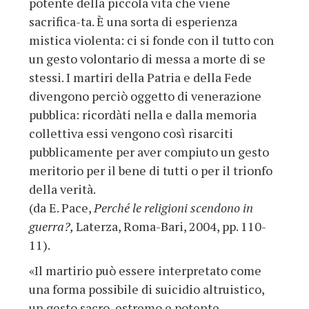
potente della piccola vita che viene
sacrifica-ta. È una sorta di esperienza
mistica violenta: ci si fonde con il tutto con
un gesto volontario di messa a morte di se
stessi. I martiri della Patria e della Fede
divengono perciò oggetto di venerazione
pubblica: ricordàti nella e dalla memoria
collettiva essi vengono così risarciti
pubblicamente per aver compiuto un gesto
meritorio per il bene di tutti o per il trionfo
della verità.
(da E. Pace,
Perché le religioni scendono in
guerra?,
Laterza, Roma-Bari, 2004, pp. 110-
11).
«Il martirio può essere interpretato come
una forma possibile di suicidio altruistico,
un gesto sacro, estremo e potente,