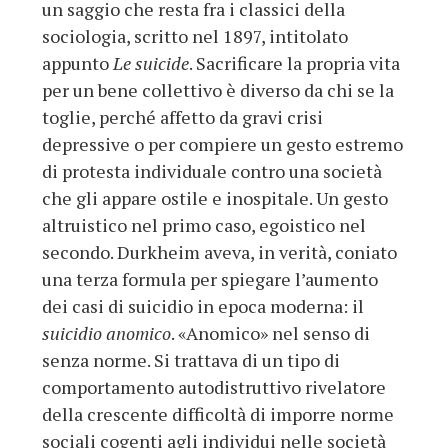
un saggio che resta fra i classici della
sociologia, scritto nel 1897, intitolato
appunto
Le suicide
. Sacrificare la propria vita
per un bene collettivo è diverso da chi se la
toglie, perché affetto da gravi crisi
depressive o per compiere un gesto estremo
di protesta individuale contro una società
che gli appare ostile e inospitale. Un gesto
altruistico nel primo caso, egoistico nel
secondo. Durkheim aveva, in verità, coniato
una terza formula per spiegare l’aumento
dei casi di suicidio in epoca moderna: il
suicidio anomico
. «Anomico» nel senso di
senza norme. Si trattava di un tipo di
comportamento autodistruttivo rivelatore
della crescente difficoltà di imporre norme
sociali cogenti agli individui nelle società