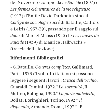
del Novecento compie da
Le Suicide
(1897) e
Les formes élémentaires de la vie religieuse
(1912) d’Emile David Durkheim sino al
Collège de sociologie sacré
di Bataille, Caillois
e Leiris (1937-39), passando per il saggio sul
dono
di Marcel Mauss (1925) le
Les causes du
Suicide
(1939) di Maurice Halbwachs.»
(traccia della lezione)
Riferimenti Bibliografici
- G. Bataille,
Oeuvres complètes
, Gallimard,
Paris, 1973 (9 voll.). In italiano si possono
leggere i seguenti lavori :
Critica dell’occhio
,
Guaraldi, Rimini, 1972.*
La sovranità
, Il
Mulino, Bologna, 1990.*
La parte maledetta,
Bollati Boringhieri, Torino, 1992.*
Il
dispendio
, Armando, Roma, 1997.* - E.