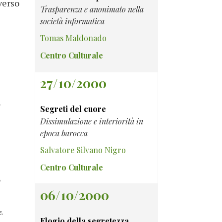
verso
Trasparenza e anonimato nella
società informatica
Tomas Maldonado
Centro Culturale
27/10/2000
*
Segreti del cuore
Dissimulazione e interiorità in
epoca barocca
Salvatore Silvano Nigro
Centro Culturale
o
06/10/2000
e.
Elogio della segretezza