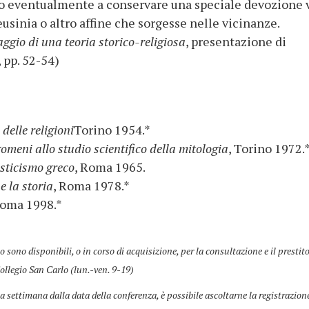
alvo eventualmente a conservare una speciale devozione 
usinia o altro affine che sorgesse nelle vicinanze.
Saggio di una teoria storico-religiosa
, presentazione di
 pp. 52-54)
 delle religioni
Torino 1954.*
meni allo studio scientifico della mitologia
, Torino 1972.
sticismo greco
, Roma 1965.
o e la storia
, Roma 1978.*
Roma 1998.*
co sono disponibili, o in corso di acquisizione, per la consultazione e il prestit
ollegio San Carlo (lun.-ven. 9-19)
a settimana dalla data della conferenza, è possibile ascoltarne la registrazion