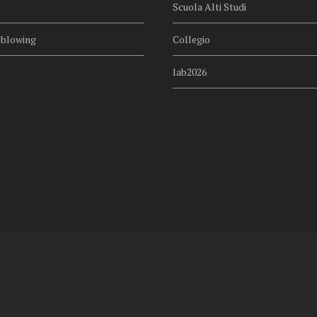
Scuola Alti Studi
eblowing
Collegio
lab2026