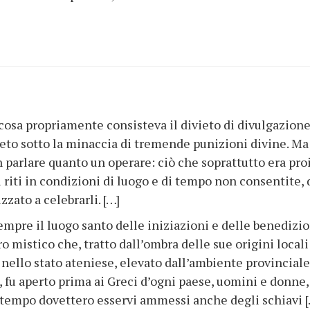
osa propriamente consisteva il divieto di divulgazion
greto sotto la minaccia di tremende punizioni divine. Ma 
 parlare quanto un operare: ciò che soprattutto era pro
i riti in condizioni di luogo e di tempo non consentite, 
zzato a celebrarli. […]
empre il luogo santo delle iniziazioni e delle benedizio
 mistico che, tratto dall’ombra delle sue origini locali
 nello stato ateniese, elevato dall’ambiente provinciale
, fu aperto prima ai Greci d’ogni paese, uomini e donne,
er tempo dovettero esservi ammessi anche degli schiavi [