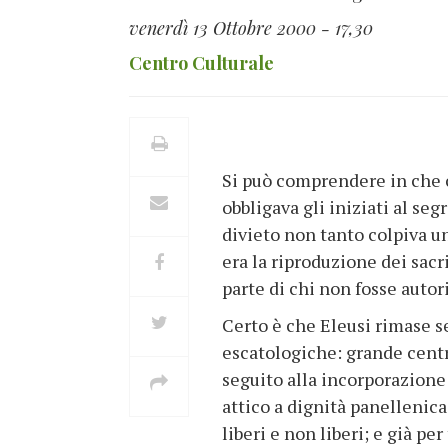
venerdì 13 Ottobre 2000 - 17,30
Centro Culturale
Si può comprendere in che c
obbligava gli iniziati al se
divieto non tanto colpiva un
era la riproduzione dei sacr
parte di chi non fosse autori
Certo è che Eleusi rimase s
escatologiche: grande centro
seguito alla incorporazione
attico a dignità panellenica
liberi e non liberi; e già p