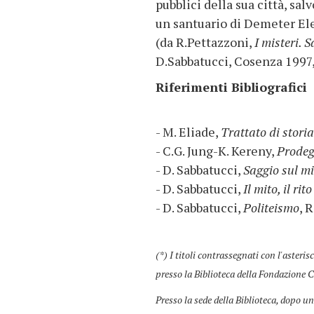
pubblici della sua città, s
un santuario di Demeter Ele
(da R.Pettazzoni,
I misteri. 
D.Sabbatucci, Cosenza 1997,
Riferimenti Bibliografici
- M. Eliade,
Trattato di storia
- C.G. Jung-K. Kereny,
Prodego
- D. Sabbatucci,
Saggio sul mi
- D. Sabbatucci,
Il mito, il rit
- D. Sabbatucci,
Politeismo
, 
(*) I titoli contrassegnati con l'asteris
presso la Biblioteca della Fondazione C
Presso la sede della Biblioteca, dopo un