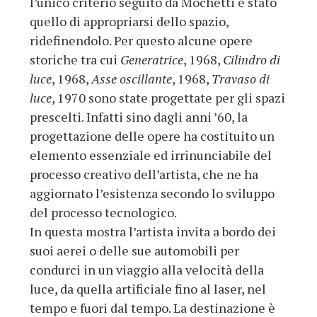
l’unico criterio seguito da Mochetti è stato
quello di appropriarsi dello spazio,
ridefinendolo. Per questo alcune opere
storiche tra cui
Generatrice
, 1968,
Cilindro di
luce
, 1968,
Asse oscillante
, 1968,
Travaso di
luce
, 1970 sono state progettate per gli spazi
prescelti. Infatti sino dagli anni ’60, la
progettazione delle opere ha costituito un
elemento essenziale ed irrinunciabile del
processo creativo dell’artista, che ne ha
aggiornato l’esistenza secondo lo sviluppo
del processo tecnologico.
In questa mostra l’artista invita a bordo dei
suoi aerei o delle sue automobili per
condurci in un viaggio alla velocità della
luce, da quella artificiale fino al laser, nel
tempo e fuori dal tempo. La destinazione è