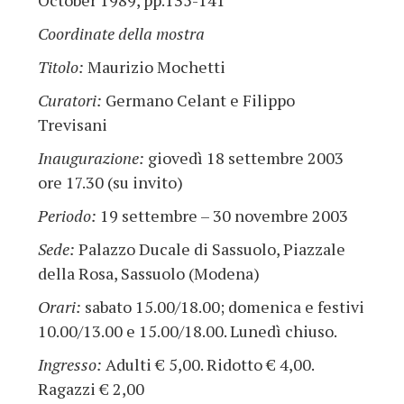
October 1989, pp.135-141
Coordinate della mostra
Titolo:
Maurizio Mochetti
Curatori:
Germano Celant e Filippo
Trevisani
Inaugurazione:
giovedì 18 settembre 2003
ore 17.30 (su invito)
Periodo:
19 settembre – 30 novembre 2003
Sede:
Palazzo Ducale di Sassuolo, Piazzale
della Rosa, Sassuolo (Modena)
Orari:
sabato 15.00/18.00; domenica e festivi
10.00/13.00 e 15.00/18.00. Lunedì chiuso.
Ingresso:
Adulti € 5,00. Ridotto € 4,00.
Ragazzi € 2,00