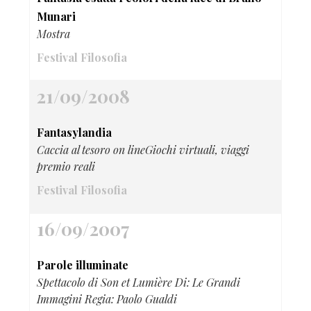
Munari
Mostra
Festival Filosofia
21/09/2008
Fantasylandia
Caccia al tesoro on lineGiochi virtuali, viaggi
premio reali
Festival Filosofia
16/09/2007
Parole illuminate
Spettacolo di Son et Lumière Di: Le Grandi
Immagini Regia: Paolo Gualdi