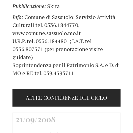
Pubblicazione:
Skira
Info:
Comune di Sassuolo: Servizio Attività
Culturali tel. 0536.1844770,
www.comune.sassuolo.mo.it
U.R.P. tel. 0536.1844801; I.A.T. tel
0536.807371 (per prenotazione visite
guidate)
Soprintendenza per il Patrimonio S.A. e D. di
MO e RE tel. 059.4395711
ALTRE CONFERENZE DEL CICLO
21/09/2008