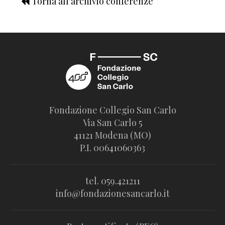
Torna all'archivio conferenze
Fondazione Collegio San Carlo
Via San Carlo 5
41121 Modena (MO)
P.I. 00641060363
tel. 059.421211
info@fondazionesancarlo.it