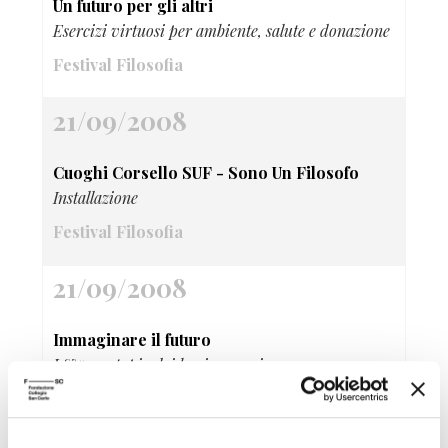
Un futuro per gli altri
Esercizi virtuosi per ambiente, salute e donazione
Festival Filosofia
21/09/2008
Cuoghi Corsello SUF - Sono Un Filosofo
Installazione
Festival Filosofia
21/09/2008
Immaginare il futuro
L&#39;utopia dei beni comuni
Franco Cassano
Festival Filosofia