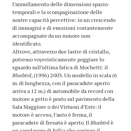
l’annullamento delle dimensioni spazio-
temporali e la scompaginazione delle
nostre capacità percettive: in un crescendo
di immagini e di emozioni costantemente
accompagnate da un rumore non
identificato.
Altrove, attraverso due lastre di cristallo,
potremo voyeristicamente poggiare lo
sguardo sull’ultima fatica di Mochetti: il
Bluebird
, (1996) 2003. Un modello in scala (6
m. di lunghezza, con il paracadute aperto
arriva a 12 m.) di automobile da record con
motore a getto è posto sul pavimento della
Sala Maggiore o dei Virtuosi d’Este: il
motore è acceso, l’auto è ferma, il
paracadute di frenata è aperto. Il
Bluebird
è
un capolavoro di follia che coniuga il