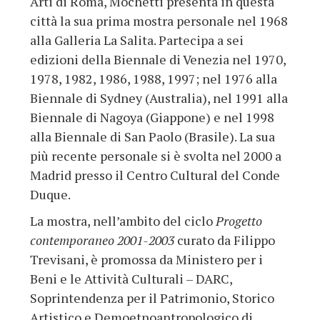
Arti di Roma, Mochetti presenta in questa
città la sua prima mostra personale nel 1968
alla Galleria La Salita. Partecipa a sei
edizioni della Biennale di Venezia nel 1970,
1978, 1982, 1986, 1988, 1997; nel 1976 alla
Biennale di Sydney (Australia), nel 1991 alla
Biennale di Nagoya (Giappone) e nel 1998
alla Biennale di San Paolo (Brasile). La sua
più recente personale si è svolta nel 2000 a
Madrid presso il Centro Cultural del Conde
Duque.
La mostra, nell’ambito del ciclo
Progetto
contemporaneo 2001-2003
curato da Filippo
Trevisani, è promossa da Ministero per i
Beni e le Attività Culturali – DARC,
Soprintendenza per il Patrimonio, Storico
Artistico e Demoetnoantropologico di