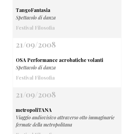
TangoFantasia
Spettacolo di danza
Festival Filosofia
21/09/2008
OSA Performance acrobatiche volanti
Spettacolo di danza
Festival Filosofia
21/09/2008
metropoliTANA
Viaggio audiovisivo attraverso otto immaginarie
fermate della metropolitana