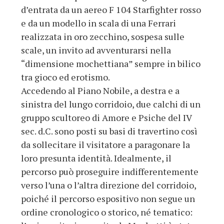
d’entrata da un aereo F 104 Starfighter rosso
e da un modello in scala di una Ferrari
realizzata in oro zecchino, sospesa sulle
scale, un invito ad avventurarsi nella
“dimensione mochettiana” sempre in bilico
tra gioco ed erotismo.
Accedendo al Piano Nobile, a destra e a
sinistra del lungo corridoio, due calchi di un
gruppo scultoreo di Amore e Psiche del IV
sec. d.C. sono posti su basi di travertino così
da sollecitare il visitatore a paragonare la
loro presunta identità. Idealmente, il
percorso può proseguire indifferentemente
verso l’una o l’altra direzione del corridoio,
poiché il percorso espositivo non segue un
ordine cronologico o storico, né tematico: