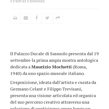
Festival Filosofia
Il Palazzo Ducale di Sassuolo presenta dal 19
settembre la prima ampia mostra antologica
dedicata a
Maurizio Mochetti
(Roma,
1940) da uno spazio museale italiano.
L’esposizione, ideata dall’artista e curata da
Germano Celant e Filippo Trevisani,
presenta una visione articolata ed organica
del suo percorso creativo attraverso una
selezione di venticinque opere lungo un