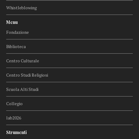
Whistleblowing
Menu
Fondazione
Biblioteca
Centro Culturale
Centro Studi Religiosi
Scuola Alti Studi
Collegio
lab2026
Strumenti