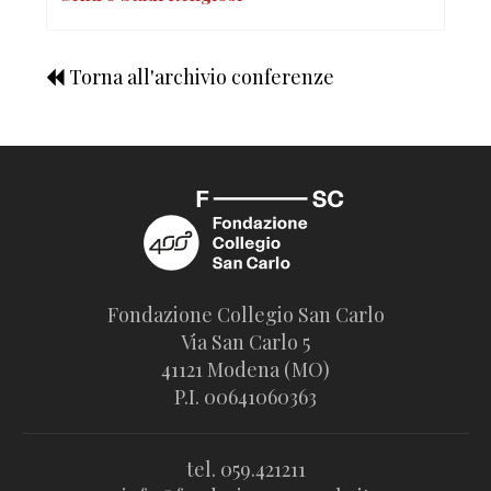
Torna all'archivio conferenze
Fondazione Collegio San Carlo
Via San Carlo 5
41121 Modena (MO)
P.I. 00641060363
tel. 059.421211