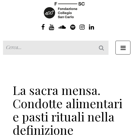
Toggl
navig
La sacra mensa.
Condotte alimentari
e pasti rituali nella
definizione