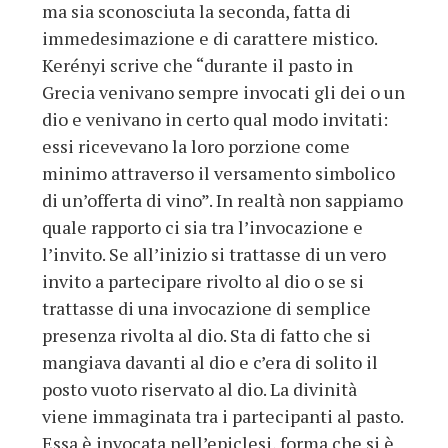
ma sia sconosciuta la seconda, fatta di
immedesimazione e di carattere mistico.
Kerényi scrive che “durante il pasto in
Grecia venivano sempre invocati gli dei o un
dio e venivano in certo qual modo invitati:
essi ricevevano la loro porzione come
minimo attraverso il versamento simbolico
di un’offerta di vino”. In realtà non sappiamo
quale rapporto ci sia tra l’invocazione e
l’invito. Se all’inizio si trattasse di un vero
invito a partecipare rivolto al dio o se si
trattasse di una invocazione di semplice
presenza rivolta al dio. Sta di fatto che si
mangiava davanti al dio e c’era di solito il
posto vuoto riservato al dio. La divinità
viene immaginata tra i partecipanti al pasto.
Essa è invocata nell’epiclesi, forma che si è