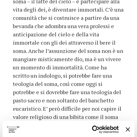
soma – il latte del cielo – è partecipare alla
vita degli dei, è diventare immortali. C’è una
comunità che si costruisce a partire da una
bevanda che adombra una vera prolessi e
anticipazione del cielo e della vita
immortale con gli dei attraverso il bere il
soma. Anche l’assunzione del soma non è un
mangiare misticamente dio, ma è un vivere
un momento di immortalità. Come ha
scritto un indologo, si potrebbe fare una
teologia del soma, così come oggi si
potrebbe e si dovrebbe fare una teologia del
pasto sacro e non soltanto del banchetto
eucaristico. E’ però difficile per noi capire il
valore religioso di una bibita come il soma
degli antichi indù, così come oggi ci è
difficile capire il banchetto degli indiani