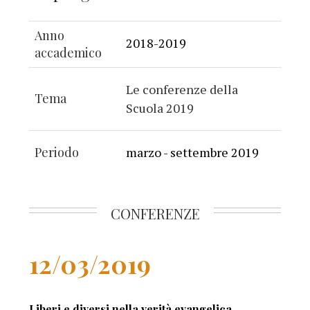
Anno
2018-2019
accademico
Le conferenze della
Tema
Scuola 2019
Periodo
marzo - settembre 2019
CONFERENZE
12/03/2019
Liberi e diversi nella verità evangelica