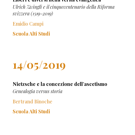
Ulrich Zwingli e il cinquecentenario della Riforma
svizzera (1519-2019)
Emidio Campi
Scuola Alti Studi
14/05/2019
Nietzsche e la concezione dell’ascetismo
Genealogia versus storia
Bertrand Binoche
Scuola Alti Studi