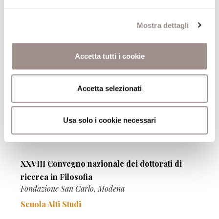
Mostra dettagli
Modernità. Storia e teoria di un’esperienza
filosofica e politica
Convegno internazionale
Accetta tutti i cookie
Scuola Alti Studi
Accetta selezionati
Usa solo i cookie necessari
04/09/2019
XXVIII Convegno nazionale dei dottorati di
ricerca in Filosofia
Fondazione San Carlo, Modena
Scuola Alti Studi