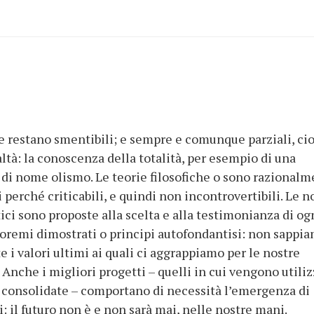
 e restano smentibili; e sempre e comunque parziali, ci
ealtà: la conoscenza della totalità, per esempio di una
o di nome olismo. Le teorie filosofiche o sono razional
i perché criticabili, e quindi non incontrovertibili. Le 
ci sono proposte alla scelta e alla testimonianza di og
oremi dimostrati o principi autofondantisi: non sappi
i valori ultimi ai quali ci aggrappiamo per le nostre
. Anche i migliori progetti – quelli in cui vengono utili
 consolidate – comportano di necessità l’emergenza di
 il futuro non è e non sarà mai, nelle nostre mani.