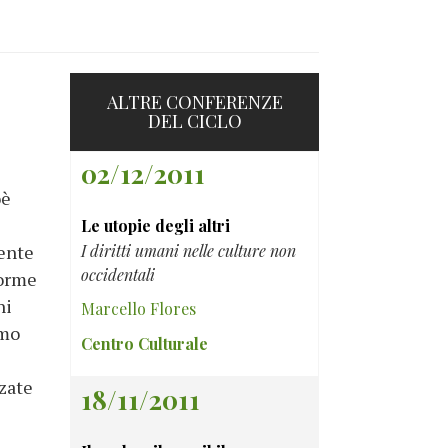
ALTRE CONFERENZE
DEL CICLO
02/12/2011
oè
Le utopie degli altri
mente
I diritti umani nelle culture non
occidentali
norme
ni
Marcello Flores
amo
Centro Culturale
zzate
18/11/2011