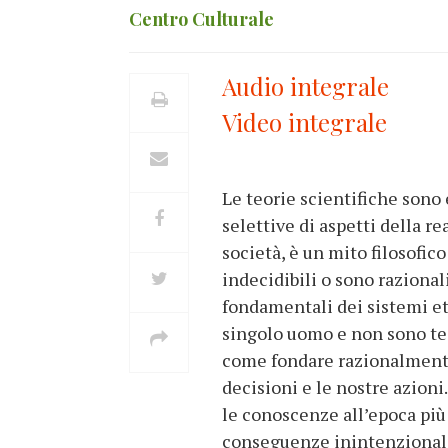
Centro Culturale
Audio integrale
Video integrale
Le teorie scientifiche sono
selettive di aspetti della r
società, è un mito filosofic
indecidibili o sono razional
fondamentali dei sistemi eti
singolo uomo e non sono te
come fondare razionalmente 
decisioni e le nostre azioni
le conoscenze all’epoca più
conseguenze inintenzionali: