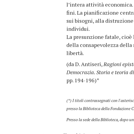
l’intera attività economica. 
fini. La pianificazione centr
sui bisogni, alla distruzion
individui.
La presunzione fatale, cioè l
della consapevolezza della n
libertà.
(da D. Antiseri,
Ragioni epist
Democrazia. Storia e teoria di
pp. 194-196)*
(*) I titoli contrassegnati con l'asteris
presso la Biblioteca della Fondazione C
Presso la sede della Biblioteca, dopo un