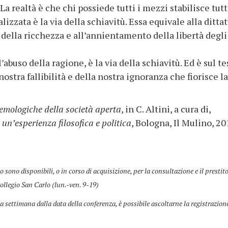
La realtà è che chi possiede tutti i mezzi stabilisce tutti
alizzata è la via della schiavitù. Essa equivale alla ditta
e della ricchezza e all’annientamento della libertà degli
’abuso della ragione, è la via della schiavitù. Ed è sul t
ostra fallibilità e della nostra ignoranza che fiorisce la
emologiche della società aperta
, in C. Altini, a cura di,
 un’esperienza filosofica e politica
, Bologna, Il Mulino, 20
co sono disponibili, o in corso di acquisizione, per la consultazione e il prestit
ollegio San Carlo (lun.-ven. 9-19)
a settimana dalla data della conferenza, è possibile ascoltarne la registrazion