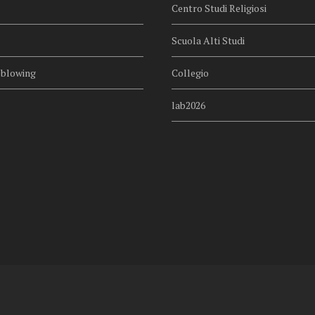
Centro Studi Religiosi
Scuola Alti Studi
eblowing
Collegio
lab2026