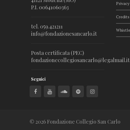
41121 Modena (MO)
Privacy
P.I. 00641060363
Credits
tel. 059.421211
Whistl
info@fondazionesancarlo.it
Posta certificata (PEC)
fondazionecollegiosancarlo@legalmail.it
Seguici
© 2026 Fondazione Collegio San Carlo