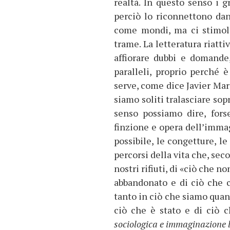
realtà. In questo senso i 
perciò lo riconnettono da
come mondi, ma ci stimol
trame. La letteratura riattiv
affiorare dubbi e domande
paralleli, proprio perché 
serve, come dice Javier Mar
siamo soliti tralasciare sop
senso possiamo dire, fors
finzione e opera dell’immag
possibile, le congetture, le 
percorsi della vita che, se
nostri rifiuti, di «ciò che 
abbandonato e di ciò che 
tanto in ciò che siamo quant
ciò che è stato e di ciò c
sociologica e immaginazione l