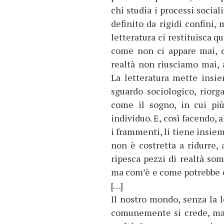
chi studia i processi social
definito da rigidi confini
letteratura ci restituisca q
come non ci appare mai, d
realtà non riusciamo mai,
La letteratura mette insie
sguardo sociologico, rior
come il sogno, in cui più
individuo. E, così facendo,
i frammenti, li tiene insieme
non è costretta a ridurre, 
ripesca pezzi di realtà som
ma com’è e come potrebbe e
[…]
Il nostro mondo, senza la 
comunemente si crede, ma 