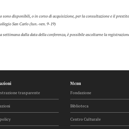
co sono disponibili, o in corso di acquisizione, per la consultazione e il prestit
ollegio San Carlo (lun.-ven. 9-19)
a settimana dalla data della conferenza, è possibile ascoltarne la registrazion
azioni
Menu
trazione trasparente
Fondazione
azioni
Biblioteca
policy
Centro Culturale