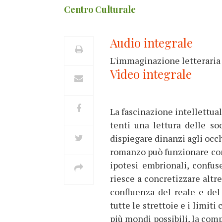
Centro Culturale
Audio integrale
L'immaginazione letteraria 
Video integrale
La fascinazione intellettual
tenti una lettura delle so
dispiegare dinanzi agli occh
romanzo può funzionare com
ipotesi embrionali, confu
riesce a concretizzare altr
confluenza del reale e del
tutte le strettoie e i limiti
più mondi possibili, la compa