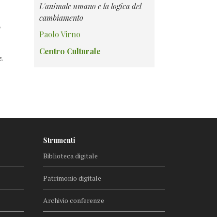
L'animale umano e la logica del
cambiamento
o
Paolo Virno
Centro Culturale
e.
Strumenti
Biblioteca digitale
Patrimonio digitale
Archivio conferenze