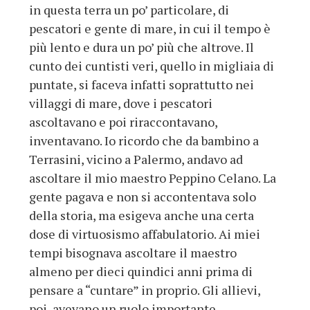
in questa terra un po’ particolare, di
pescatori e gente di mare, in cui il tempo è
più lento e dura un po’ più che altrove. Il
cunto dei cuntisti veri, quello in migliaia di
puntate, si faceva infatti soprattutto nei
villaggi di mare, dove i pescatori
ascoltavano e poi riraccontavano,
inventavano. Io ricordo che da bambino a
Terrasini, vicino a Palermo, andavo ad
ascoltare il mio maestro Peppino Celano. La
gente pagava e non si accontentava solo
della storia, ma esigeva anche una certa
dose di virtuosismo affabulatorio. Ai miei
tempi bisognava ascoltare il maestro
almeno per dieci quindici anni prima di
pensare a “cuntare” in proprio. Gli allievi,
poi, avevano un ruolo importante.