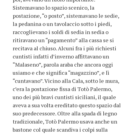
Sistemavano lo spazio scenico, la
postazione, “o posto”, sistemavano le sedie,
la pedanina o un tavolaccio sotto i piedi,
raccoglievano i soldi di sedia in sedia o
ritiravano un “pagamento” alla cassa se si
recitava al chiuso. Alcuni fra i più richiesti
cuntisti infatti d’inverno affittavano un
“Malaseno”, parola araba che ancora oggi
usiamo e che significa “magazzino”, e lì
“cuntavano”. Vicino alla Cala, sotto le mura,
c’era la postazione fissa di Totò Palermo,
uno dei più bravi cuntisti siciliani, il quale
aveva a sua volta ereditato questo spazio dal
suo predecessore. Oltre alla spada di legno
tradizionale, Totò Palermo usava anche un
bastone col quale scandiva i colpi sulla