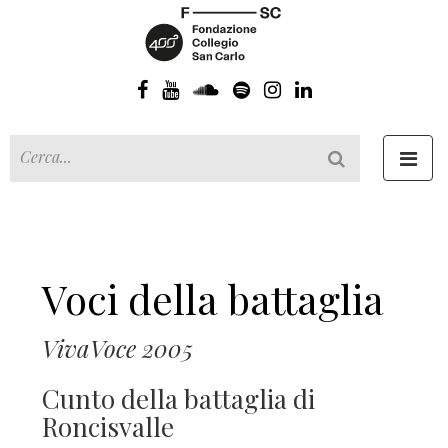
Toggl
navig
Voci della battaglia
VivaVoce 2005
Cunto della battaglia di
Roncisvalle