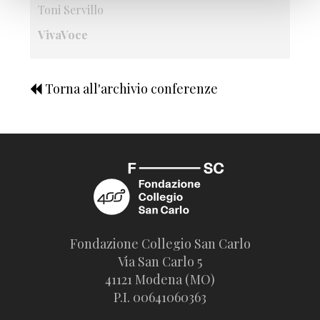
Toni Servillo
VivaVoce
Torna all'archivio conferenze
Fondazione Collegio San Carlo
Via San Carlo 5
41121 Modena (MO)
P.I. 00641060363