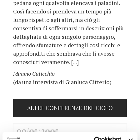
pedana ogni qualvolta elencava i paladini.
Così facendo si prendeva un tempo più
lungo rispetto agli altri, ma ciò gli
consentiva di soffermarsi in descrizioni più
dettagliate di ogni singolo personaggio,
offrendo sfumature e dettagli così ricchi e
approfonditi che sembrava che li avesse
conosciuti veramente. […]
Mimmo Cuticchio
(da una intervista di Gianluca Citterio)
ALTRE CONFERENZE DEL CICLO
09/05/2005