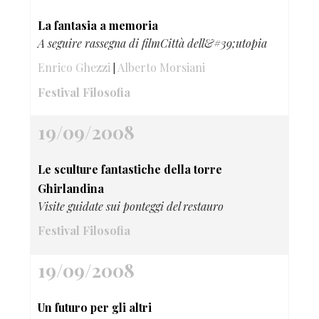
La fantasia a memoria
A seguire rassegna di filmCittà dell&#39;utopia
Enrico Ghezzi
Alberto Morsiani
|
Festival Filosofia
19/09/2008
Le sculture fantastiche della torre
Ghirlandina
Visite guidate sui ponteggi del restauro
Festival Filosofia
19/09/2008
Un futuro per gli altri