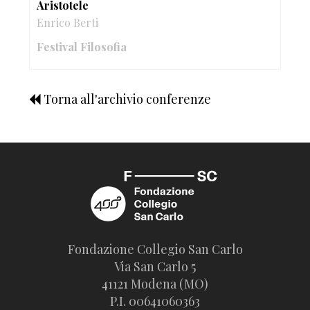
Aristotele
Enrico Berti
Festival Filosofia
Torna all'archivio conferenze
Fondazione Collegio San Carlo
Via San Carlo 5
41121 Modena (MO)
P.I. 00641060363