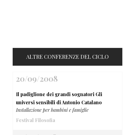
ALTRE CONFERENZE DEL CICLO
20/09/2008
Il padiglione dei grandi sognatori Gli
universi sensibili di Antonio Catalano
Installazione per bambini e famiglie
Festival Filosofia