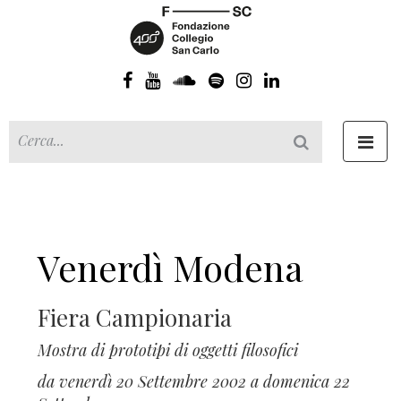
Toggl
navig
Venerdì Modena
Fiera Campionaria
Mostra di prototipi di oggetti filosofici
da venerdì 20 Settembre 2002 a domenica 22