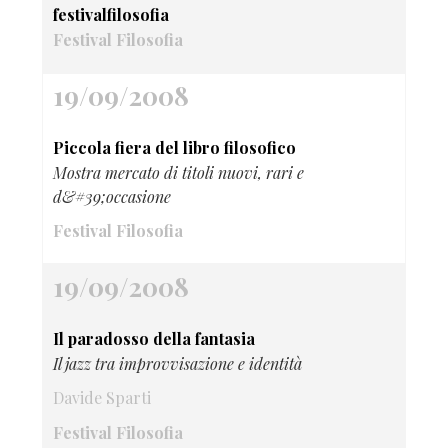
festivalfilosofia
Festival Filosofia
19/09/2008
Piccola fiera del libro filosofico
Mostra mercato di titoli nuovi, rari e
d&#39;occasione
Festival Filosofia
19/09/2008
Il paradosso della fantasia
Il jazz tra improvvisazione e identità
Davide Sparti
Festival Filosofia