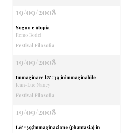
19/09/2008
Sogno e utopia
Remo Bodei
Festival Filosofia
19/09/2008
Immaginare l&#39;inimmaginabile
Jean-Luc Nancy
Festival Filosofia
19/09/2008
L&#39;immaginazione (phantasia) in