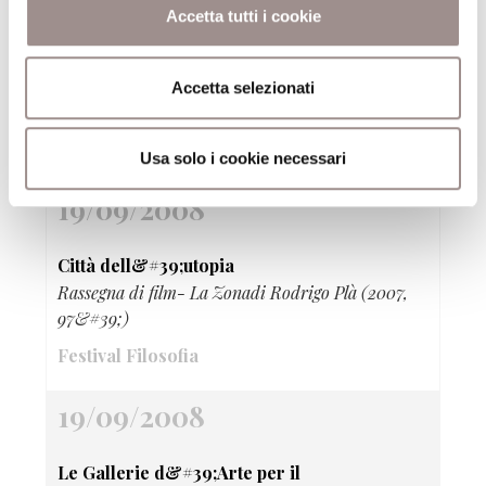
19/09/2008
Accetta tutti i cookie
Città dell&#39;utopia
Rassegna di film- Berlin-Jerusalemdi Amos Gitai
Accetta selezionati
(1989, 89&#39;)
Festival Filosofia
Usa solo i cookie necessari
19/09/2008
Città dell&#39;utopia
Rassegna di film- La Zonadi Rodrigo Plà (2007,
97&#39;)
Festival Filosofia
19/09/2008
Le Gallerie d&#39;Arte per il