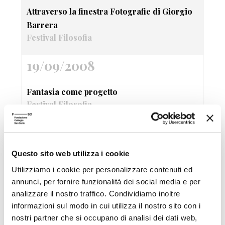
Attraverso la finestra Fotografie di Giorgio
Barrera
Festival Filosofia
19/09/2008
Fantasia come progetto
Festival Filosofia
19/09/2008
Questo sito web utilizza i cookie
Sandy Skoglund True Fiction
Utilizziamo i cookie per personalizzare contenuti ed
Festival Filosofia
annunci, per fornire funzionalità dei social media e per
analizzare il nostro traffico. Condividiamo inoltre
19/09/2008
informazioni sul modo in cui utilizza il nostro sito con i
nostri partner che si occupano di analisi dei dati web,