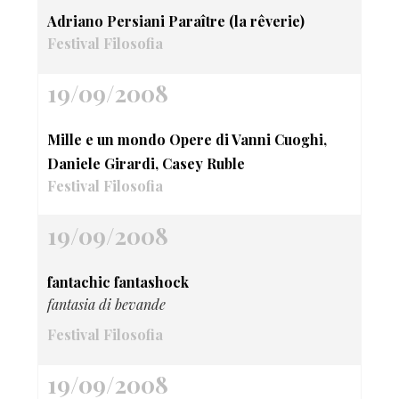
Adriano Persiani Paraître (la rêverie)
Festival Filosofia
19/09/2008
Mille e un mondo Opere di Vanni Cuoghi,
Daniele Girardi, Casey Ruble
Festival Filosofia
19/09/2008
fantachic fantashock
fantasia di bevande
Festival Filosofia
19/09/2008