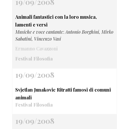
19/09/2008
Animali fantastici con la loro musica,
lamenti e versi
Musiche e voce cantante: Antonio Borghini, Mirko
Sabatini, Vincenzo Vasi
Ermanno Cavazzoni
Festival Filosofia
19/09/2008
Svjetlan Junakovic Ritratti famosi di comuni
animali
Festival Filosofia
19/09/2008