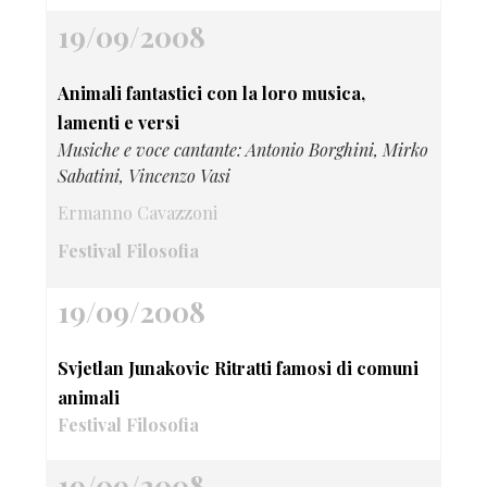
19/09/2008
Animali fantastici con la loro musica,
lamenti e versi
Musiche e voce cantante: Antonio Borghini, Mirko
Sabatini, Vincenzo Vasi
Ermanno Cavazzoni
Festival Filosofia
19/09/2008
Svjetlan Junakovic Ritratti famosi di comuni
animali
Festival Filosofia
19/09/2008