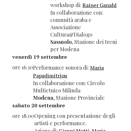
workshop di:
Rainer Ganahl
In collaborazione con:
comunità araba e
Associazione
Cultura&Dialogo
Sassuolo
, Stazione dei treni
per Modena
venerdì 19 settembre
ore 16.30
Performance sonora di:
Maria
Papadimitriou
In collaborazione con: Circolo
Multietnico Milinda
Modena
, Stazione Provinciale
sabato 20 settembre
ore 18.00
Opening con presentazione degli
artisti e performance.
Azione di:
Gianni Motti, Maria