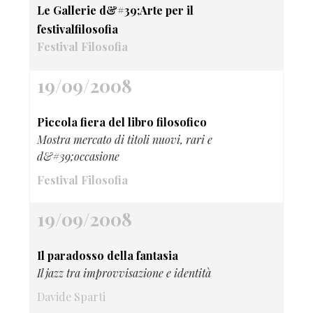
Le Gallerie d&#39;Arte per il
festivalfilosofia
Festival Filosofia
19/09/2008
Piccola fiera del libro filosofico
Mostra mercato di titoli nuovi, rari e
d&#39;occasione
Festival Filosofia
19/09/2008
Il paradosso della fantasia
Il jazz tra improvvisazione e identità
Davide Sparti