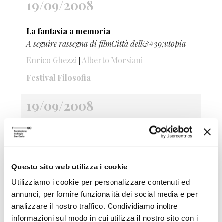
19/09/2008
La fantasia a memoria
A seguire rassegna di filmCittà dell&#39;utopia
Enrico Ghezzi
Alberto Morsiani
|
Festival Filosofia
19/09/2008
Le sculture fantastiche della torre
Ghirlandina
Visite guidate sui ponteggi del restauro
Questo sito web utilizza i cookie
Festival Filosofia
Utilizziamo i cookie per personalizzare contenuti ed
annunci, per fornire funzionalità dei social media e per
19/09/2008
analizzare il nostro traffico. Condividiamo inoltre
informazioni sul modo in cui utilizza il nostro sito con i