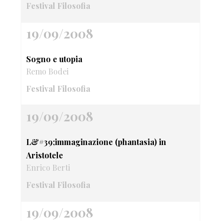
Festival Filosofia
19/09/2008
Sogno e utopia
Remo Bodei
Festival Filosofia
19/09/2008
L&#39;immaginazione (phantasia) in
Aristotele
Enrico Berti
Festival Filosofia
19/09/2008