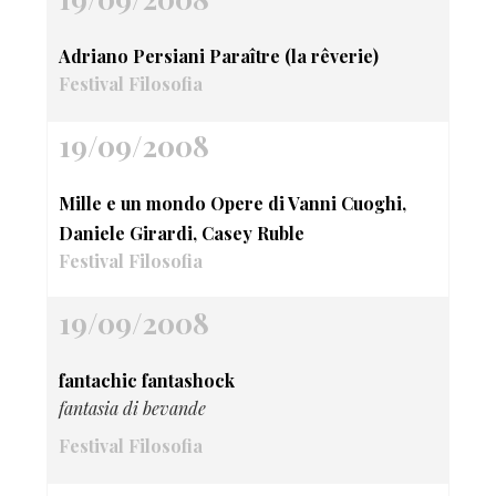
Adriano Persiani Paraître (la rêverie)
Festival Filosofia
19/09/2008
Mille e un mondo Opere di Vanni Cuoghi,
Daniele Girardi, Casey Ruble
Festival Filosofia
19/09/2008
fantachic fantashock
fantasia di bevande
Festival Filosofia