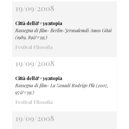
19/09/2008
Città dell&#39;utopia
Rassegna di film- Berlin-Jerusalemdi Amos Gitai
(1989, 89&#39;)
Festival Filosofia
19/09/2008
Città dell&#39;utopia
Rassegna di film- La Zonadi Rodrigo Plà (2007,
97&#39;)
Festival Filosofia
19/09/2008