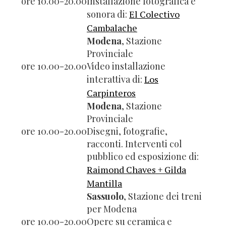
ore 10.00-20.00
Installazione fotografica e
sonora di:
El Colectivo
Cambalache
Modena
, Stazione
Provinciale
ore 10.00-20.00
Video installazione
interattiva di:
Los
Carpinteros
Modena
, Stazione
Provinciale
ore 10.00-20.00
Disegni, fotografie,
racconti. Interventi col
pubblico ed esposizione di:
Raimond Chaves + Gilda
Mantilla
Sassuolo
, Stazione dei treni
per Modena
ore 10.00-20.00
Opere su ceramica e