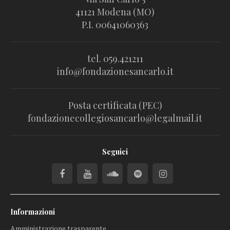
41121 Modena (MO)
P.I. 00641060363
tel. 059.421211
info@fondazionesancarlo.it
Posta certificata (PEC)
fondazionecollegiosancarlo@legalmail.it
Seguici
Informazioni
Amministrazione trasparente