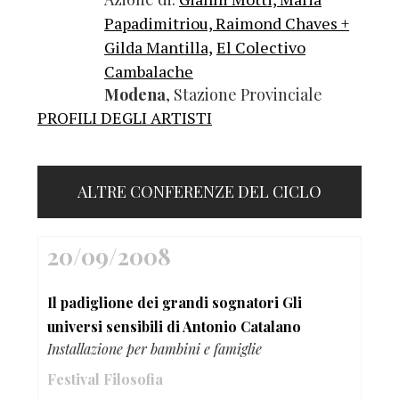
Papadimitriou, Raimond Chaves +
Gilda Mantilla,
El Colectivo
Cambalache
Modena
, Stazione Provinciale
PROFILI DEGLI ARTISTI
ALTRE CONFERENZE DEL CICLO
20/09/2008
Il padiglione dei grandi sognatori Gli
universi sensibili di Antonio Catalano
Installazione per bambini e famiglie
Festival Filosofia