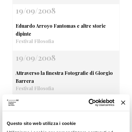
19/09/2008
Eduardo Arroyo Fantomas e altre storie
dipinte
Festival Filosofia
19/09/2008
Attraverso la finestra Fotografie di Giorgio
Barrera
Festival Filosofia
19/09/2008
Fantasia come progetto
Questo sito web utilizza i cookie
Festival Filosofia