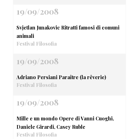
19/09/2008
Svjetlan Junakovic Ritratti famosi di comuni
animali
Festival Filosofia
19/09/2008
Adriano Persiani Paraître (la rêverie)
Festival Filosofia
19/09/2008
Mille e un mondo Opere di Vanni Cuoghi,
Daniele Girardi, Casey Ruble
Festival Filosofia