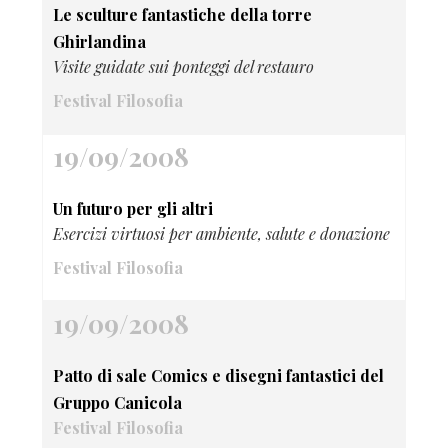
Le sculture fantastiche della torre
Ghirlandina
Visite guidate sui ponteggi del restauro
Festival Filosofia
19/09/2008
Un futuro per gli altri
Esercizi virtuosi per ambiente, salute e donazione
Festival Filosofia
19/09/2008
Patto di sale Comics e disegni fantastici del
Gruppo Canicola
Festival Filosofia