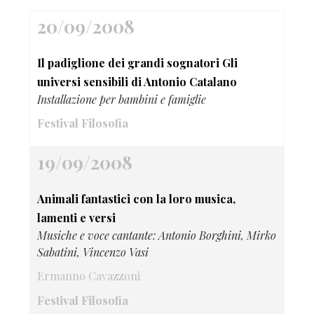
20/09/2008
Il padiglione dei grandi sognatori Gli
universi sensibili di Antonio Catalano
Installazione per bambini e famiglie
Festival Filosofia
19/09/2008
Animali fantastici con la loro musica,
lamenti e versi
Musiche e voce cantante: Antonio Borghini, Mirko
Sabatini, Vincenzo Vasi
Ermanno Cavazzoni
Festival Filosofia