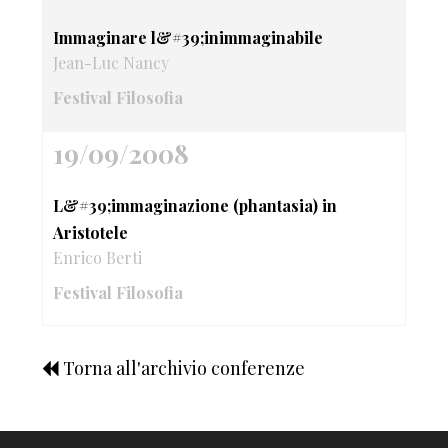
Immaginare l&#39;inimmaginabile
Jean-Luc Nancy
Festival Filosofia
19/09/2008
L&#39;immaginazione (phantasia) in
Aristotele
Enrico Berti
Festival Filosofia
Torna all'archivio conferenze