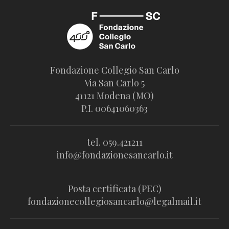
Fondazione Collegio San Carlo
Via San Carlo 5
41121 Modena (MO)
P.I. 00641060363
tel. 059.421211
info@fondazionesancarlo.it
Posta certificata (PEC)
fondazionecollegiosancarlo@legalmail.it