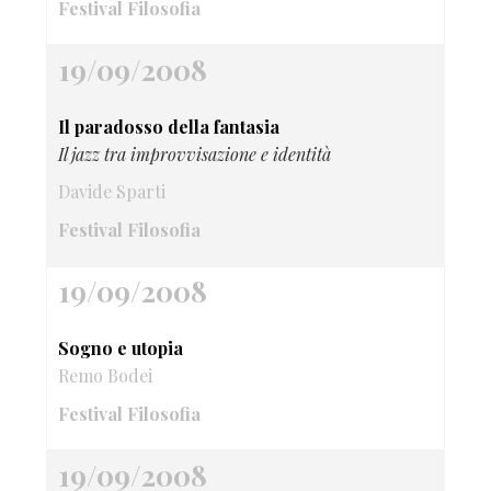
Festival Filosofia
19/09/2008
Il paradosso della fantasia
Il jazz tra improvvisazione e identità
Davide Sparti
Festival Filosofia
19/09/2008
Sogno e utopia
Remo Bodei
Festival Filosofia
19/09/2008