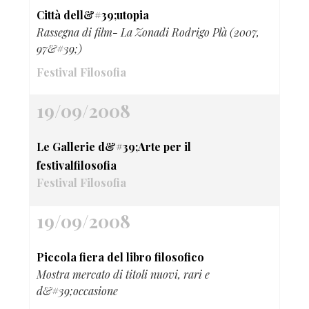
Città dell&#39;utopia
Rassegna di film- La Zonadi Rodrigo Plà (2007,
97&#39;)
Festival Filosofia
19/09/2008
Le Gallerie d&#39;Arte per il
festivalfilosofia
Festival Filosofia
19/09/2008
Piccola fiera del libro filosofico
Mostra mercato di titoli nuovi, rari e
d&#39;occasione