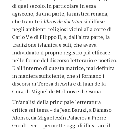
di quel secolo. In particolare in essa
agiscono, da una parte, la mistica renana,
che tramite i
libros de doctrina
si diffuse
negli ambienti religiosi vicini alla corte di
Carlo V e di Filippo II, e, dall’altra parte, la
tradizione islamica e sufi, che aveva
individuato il proprio registro più efficace
nelle forme del discorso letterario e poetico.
È all’interno di questa matrice, mai definita
in maniera sufficiente, che si formano i
discorsi di Teresa di Avila e di Juan de la
Cruz, di Miguel de Molinos e di Osuna.
Un’analisi della principale letteratura
critica sul tema – da Jean Baruzi, a Dámaso
Alonso, da Miguel Asín Palacios a Pierre
Groult, ecc. – permette oggi di illustrare il