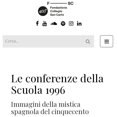
Toggl
navig
Le conferenze della
Scuola 1996
Immagini della mistica
spagnola del cinquecento