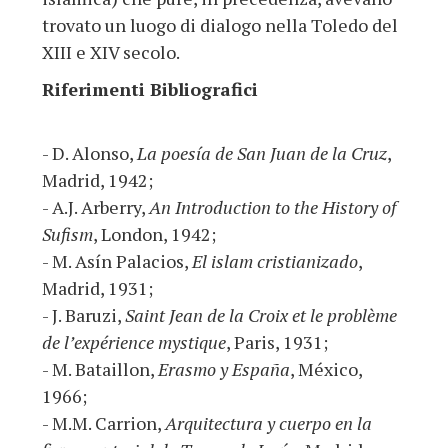
trovato un luogo di dialogo nella Toledo del
XIII e XIV secolo.
Riferimenti Bibliografici
- D. Alonso,
La poesía de San Juan de la Cruz
,
Madrid, 1942;
- A.J. Arberry,
An Introduction to the History of
Sufism
, London, 1942;
- M. Asín Palacios,
El islam cristianizado
,
Madrid, 1931;
- J. Baruzi,
Saint Jean de la Croix et le problème
de l’expérience mystique
, Paris, 1931;
- M. Bataillon,
Erasmo y España
, México,
1966;
- M.M. Carrion,
Arquitectura y cuerpo en la