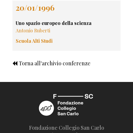
20/01/1996
Uno spazio europeo della scienza
Antonio Ruberti
Scuola Alti Studi
Torna all'archivio conferenze
Fondazione Collegio San Carlo