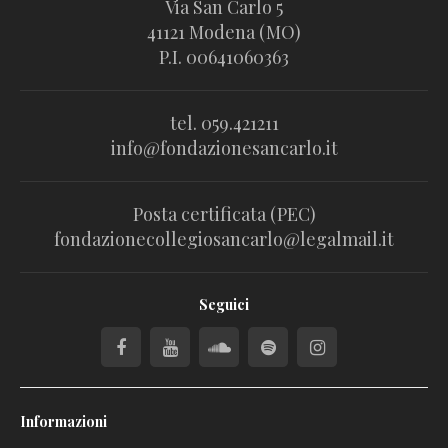
Via San Carlo 5
41121 Modena (MO)
P.I. 00641060363
tel. 059.421211
info@fondazionesancarlo.it
Posta certificata (PEC)
fondazionecollegiosancarlo@legalmail.it
Seguici
Informazioni