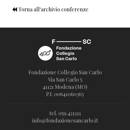
Torna all'archivio conferenze
Fondazione Collegio San Carlo
Via San Carlo 5
41121 Modena (MO)
P.I. 00641060363
tel. 059.421211
info@fondazionesancarlo.it