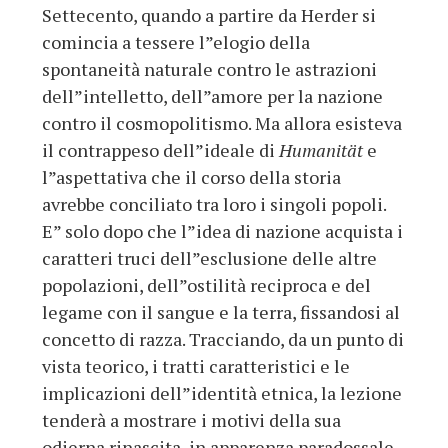
Settecento, quando a partire da Herder si
comincia a tessere l”elogio della
spontaneità naturale contro le astrazioni
dell”intelletto, dell”amore per la nazione
contro il cosmopolitismo. Ma allora esisteva
il contrappeso dell”ideale di
Humanität
e
l”aspettativa che il corso della storia
avrebbe conciliato tra loro i singoli popoli.
E” solo dopo che l”idea di nazione acquista i
caratteri truci dell”esclusione delle altre
popolazioni, dell”ostilità reciproca e del
legame con il sangue e la terra, fissandosi al
concetto di razza. Tracciando, da un punto di
vista teorico, i tratti caratteristici e le
implicazioni dell”identità etnica, la lezione
tenderà a mostrare i motivi della sua
odierna rinascita, in apparenza paradossale.