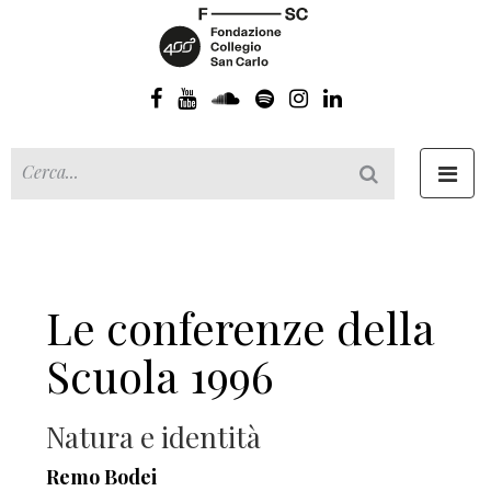
Toggl
navig
Le conferenze della
Scuola 1996
Natura e identità
Remo Bodei