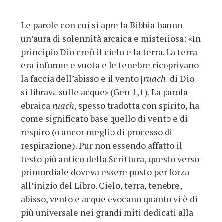
Le parole con cui si apre la Bibbia hanno
un’aura di solennità arcaica e misteriosa: «In
principio Dio creò il cielo e la terra. La terra
era informe e vuota e le tenebre ricoprivano
la faccia dell’abisso e il vento [
ruach
] di Dio
si librava sulle acque» (Gen 1,1). La parola
ebraica
ruach
, spesso tradotta con spirito, ha
come significato base quello di vento e di
respiro (o ancor meglio di processo di
respirazione). Pur non essendo affatto il
testo più antico della Scrittura, questo verso
primordiale doveva essere posto per forza
all’inizio del Libro. Cielo, terra, tenebre,
abisso, vento e acque evocano quanto vi è di
più universale nei grandi miti dedicati alla