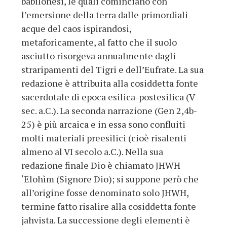
babilonesi, le quali cominciano con
l’emersione della terra dalle primordiali
acque del caos ispirandosi,
metaforicamente, al fatto che il suolo
asciutto risorgeva annualmente dagli
straripamenti del Tigri e dell’Eufrate. La sua
redazione è attribuita alla cosiddetta fonte
sacerdotale di epoca esilica-postesilica (V
sec. a.C.). La seconda narrazione (Gen 2,4b-
25) è più arcaica e in essa sono confluiti
molti materiali preesilici (cioè risalenti
almeno al VI secolo a.C.). Nella sua
redazione finale Dio è chiamato JHWH
‘Elohìm (Signore Dio); si suppone però che
all’origine fosse denominato solo JHWH,
termine fatto risalire alla cosiddetta fonte
jahvista. La successione degli elementi è