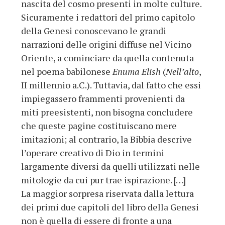
nascita del cosmo presenti in molte culture.
Sicuramente i redattori del primo capitolo
della Genesi conoscevano le grandi
narrazioni delle origini diffuse nel Vicino
Oriente, a cominciare da quella contenuta
nel poema babilonese
Enuma Elish
(
Nell’alto
,
II millennio a.C.). Tuttavia, dal fatto che essi
impiegassero frammenti provenienti da
miti preesistenti, non bisogna concludere
che queste pagine costituiscano mere
imitazioni; al contrario, la Bibbia descrive
l’operare creativo di Dio in termini
largamente diversi da quelli utilizzati nelle
mitologie da cui pur trae ispirazione. […]
La maggior sorpresa riservata dalla lettura
dei primi due capitoli del libro della Genesi
non è quella di essere di fronte a una