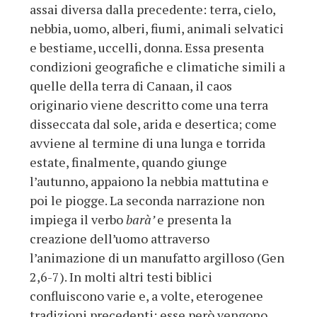
assai diversa dalla precedente: terra, cielo,
nebbia, uomo, alberi, fiumi, animali selvatici
e bestiame, uccelli, donna. Essa presenta
condizioni geografiche e climatiche simili a
quelle della terra di Canaan, il caos
originario viene descritto come una terra
disseccata dal sole, arida e desertica; come
avviene al termine di una lunga e torrida
estate, finalmente, quando giunge
l’autunno, appaiono la nebbia mattutina e
poi le piogge. La seconda narrazione non
impiega il verbo
barà’
e presenta la
creazione dell’uomo attraverso
l’animazione di un manufatto argilloso (Gen
2,6-7). In molti altri testi biblici
confluiscono varie e, a volte, eterogenee
tradizioni precedenti; esse però vengono