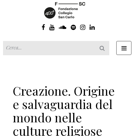
Toggl
navig
Creazione. Origine
e salvaguardia del
mondo nelle
culture religiose