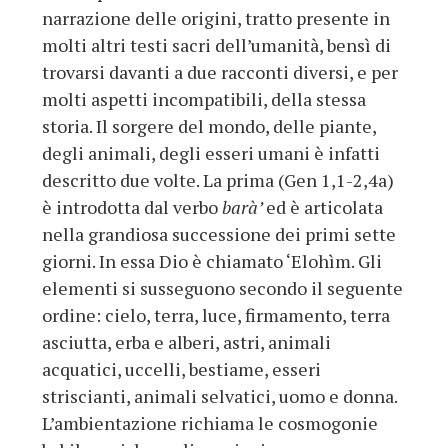
narrazione delle origini, tratto presente in
molti altri testi sacri dell’umanità, bensì di
trovarsi davanti a due racconti diversi, e per
molti aspetti incompatibili, della stessa
storia. Il sorgere del mondo, delle piante,
degli animali, degli esseri umani è infatti
descritto due volte. La prima (Gen 1,1-2,4a)
è introdotta dal verbo
barà’
ed è articolata
nella grandiosa successione dei primi sette
giorni. In essa Dio è chiamato ‘Elohìm. Gli
elementi si susseguono secondo il seguente
ordine: cielo, terra, luce, firmamento, terra
asciutta, erba e alberi, astri, animali
acquatici, uccelli, bestiame, esseri
striscianti, animali selvatici, uomo e donna.
L’ambientazione richiama le cosmogonie