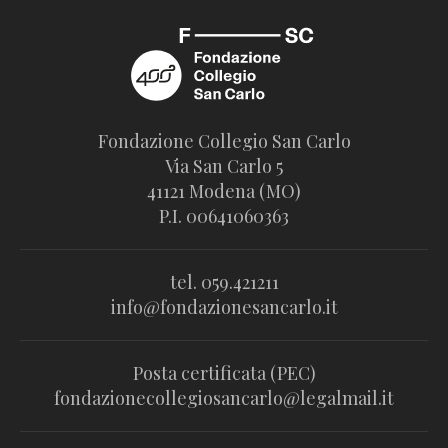
Fondazione Collegio San Carlo
Via San Carlo 5
41121 Modena (MO)
P.I. 00641060363
tel. 059.421211
info@fondazionesancarlo.it
Posta certificata (PEC)
fondazionecollegiosancarlo@legalmail.it