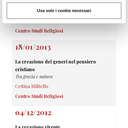
Ecologia e sostenibilità ambientale nel pensiero
Usa solo i cookie necessari
cristiano contemporaneo
Simone Morandini
Centro Studi Religiosi
18/01/2013
La creazione dei generi nel pensiero
cristiano
Tra grazia e natura
Cettina Militello
Centro Studi Religiosi
04/12/2012
La creazione vivente