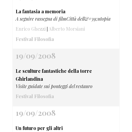
La fantasia a memoria
A seguire rassegna di filmCittà dell&#39;utopia
Enrico Ghezzi
Alberto Morsiani
|
Festival Filosofia
19/09/2008
Le sculture fantastiche della torre
Ghirlandina
Visite guidate sui ponteggi del restauro
Festival Filosofia
19/09/2008
Un futuro per gli altri