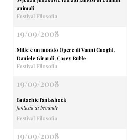
animali
Festival Filosofia
19/09/2008
Mille e un mondo Opere di Vanni Cuoghi,
Daniele Girardi, Casey Ruble
Festival Filosofia
19/09/2008
fantachic fantashock
fantasia di bevande
Festival Filosofia
19/09/2008