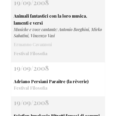
19/09/2008
Animali fantastici con la loro musica,
lamenti e versi
Musiche e voce cantante: Antonio Borghini, Mirko
Sabatini, Vincenzo Vasi
Ermanno Cavazzoni
Festival Filosofia
19/09/2008
Adriano Persiani Paraître (la rêverie)
Festival Filosofia
19/09/2008
Svjetlan Junakovic Ritratti famosi di comuni