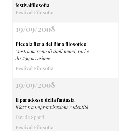
festivalfilosofia
Festival Filosofia
19/09/2008
Piccola fiera del libro filosofico
Mostra mercato di titoli nuovi, rari e
d&#39;occasione
Festival Filosofia
19/09/2008
Il paradosso della fantasia
Il jazz tra improvvisazione e identità
Davide Sparti
Festival Filosofia