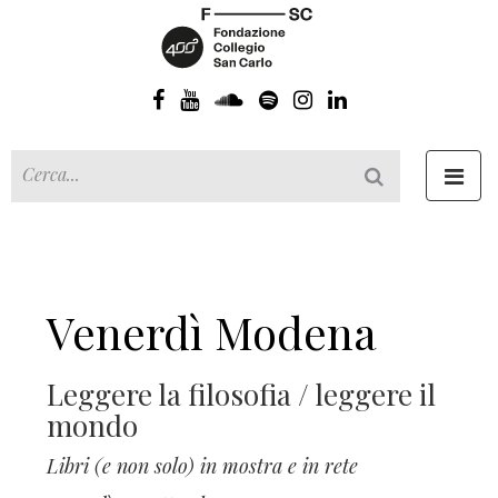
Toggl
navig
Venerdì Modena
Leggere la filosofia / leggere il
mondo
Libri (e non solo) in mostra e in rete