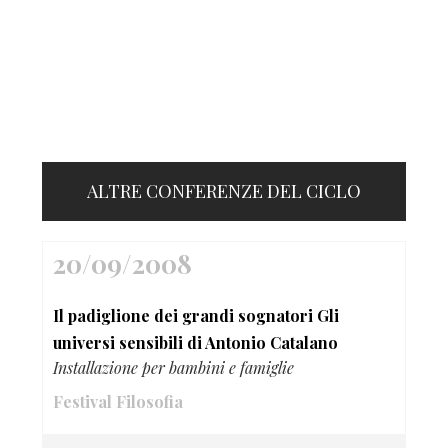
ALTRE CONFERENZE DEL CICLO
20/09/2008
Il padiglione dei grandi sognatori Gli
universi sensibili di Antonio Catalano
Installazione per bambini e famiglie
Festival Filosofia