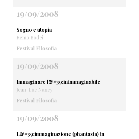
19/09/2008
Sogno e utopia
Remo Bodei
Festival Filosofia
19/09/2008
Immaginare l&#39;inimmaginabile
Jean-Luc Nancy
Festival Filosofia
19/09/2008
L&#39;immaginazione (phantasia) in