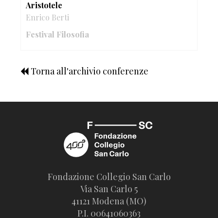
Aristotele
Enrico Berti
Festival Filosofia
Torna all'archivio conferenze
Fondazione Collegio San Carlo
Via San Carlo 5
41121 Modena (MO)
P.I. 00641060363