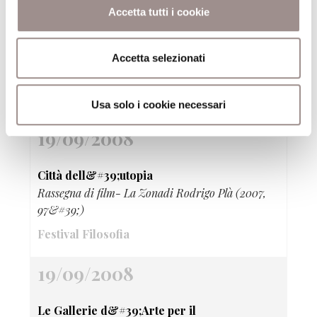
19/09/2008
Accetta tutti i cookie
Città dell&#39;utopia
Rassegna di film- Berlin-Jerusalemdi Amos Gitai
Accetta selezionati
(1989, 89&#39;)
Festival Filosofia
Usa solo i cookie necessari
19/09/2008
Città dell&#39;utopia
Rassegna di film- La Zonadi Rodrigo Plà (2007,
97&#39;)
Festival Filosofia
19/09/2008
Le Gallerie d&#39;Arte per il