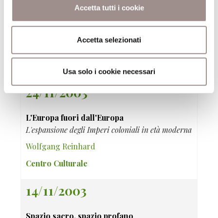
Accetta tutti i cookie
I confini dell'appartenenza
Politica e ideologia dello Stato-Nazione
Accetta selezionati
Nicolao Merker
Centro Culturale
Usa solo i cookie necessari
24/11/2003
L'Europa fuori dall'Europa
L'espansione degli Imperi coloniali in età moderna
Wolfgang Reinhard
Centro Culturale
14/11/2003
Spazio sacro, spazio profano