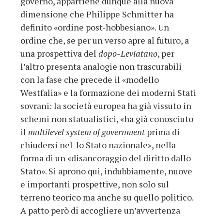
governo, appartiene dunque alla nuova
dimensione che Philippe Schmitter ha
definito «ordine post-hobbesiano». Un
ordine che, se per un verso apre al futuro, a
una prospettiva del
dopo-Leviatano
, per
l’altro presenta analogie non trascurabili
con la fase che precede il «modello
Westfalia» e la formazione dei moderni Stati
sovrani: la società europea ha già vissuto in
schemi non statualistici, «ha già conosciuto
il
multilevel system of government
prima di
chiudersi nel-lo Stato nazionale», nella
forma di un «disancoraggio del diritto dallo
Stato». Si aprono qui, indubbiamente, nuove
e importanti prospettive, non solo sul
terreno teorico ma anche su quello politico.
A patto però di accogliere un’avvertenza