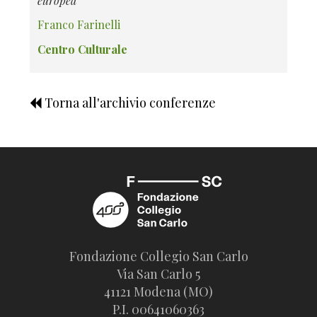
europea
Franco Farinelli
Centro Culturale
Torna all'archivio conferenze
Fondazione Collegio San Carlo
Via San Carlo 5
41121 Modena (MO)
P.I. 00641060363