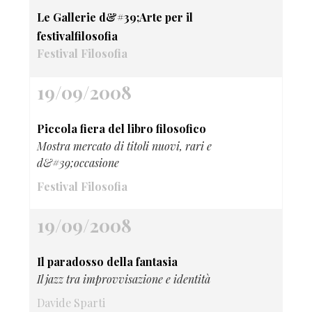
Le Gallerie d&#39;Arte per il
festivalfilosofia
Festival Filosofia
19/09/2008
Piccola fiera del libro filosofico
Mostra mercato di titoli nuovi, rari e
d&#39;occasione
Festival Filosofia
19/09/2008
Il paradosso della fantasia
Il jazz tra improvvisazione e identità
Davide Sparti