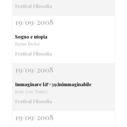
Festival Filosofia
19/09/2008
Sogno e utopia
Remo Bodei
Festival Filosofia
19/09/2008
Immaginare l&#39;inimmaginabile
Jean-Luc Nancy
Festival Filosofia
19/09/2008