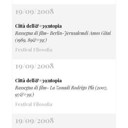
19/09/2008
Città dell&#39;utopia
Rassegna di film- Berlin-Jerusalemdi Amos Gitai
(1989, 89&#39;)
Festival Filosofia
19/09/2008
Città dell&#39;utopia
Rassegna di film- La Zonadi Rodrigo Plà (2007,
97&#39;)
Festival Filosofia
19/09/2008