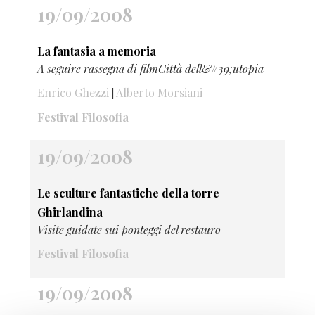
19/09/2008
La fantasia a memoria
A seguire rassegna di filmCittà dell&#39;utopia
Enrico Ghezzi
Alberto Morsiani
|
Festival Filosofia
19/09/2008
Le sculture fantastiche della torre
Ghirlandina
Visite guidate sui ponteggi del restauro
Festival Filosofia
19/09/2008