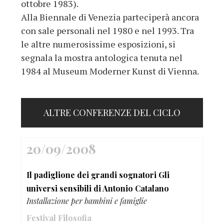
ottobre 1983).
Alla Biennale di Venezia parteciperà ancora
con sale personali nel 1980 e nel 1993. Tra
le altre numerosissime esposizioni, si
segnala la mostra antologica tenuta nel
1984 al Museum Moderner Kunst di Vienna.
ALTRE CONFERENZE DEL CICLO
20/09/2008
Il padiglione dei grandi sognatori Gli
universi sensibili di Antonio Catalano
Installazione per bambini e famiglie
Festival Filosofia