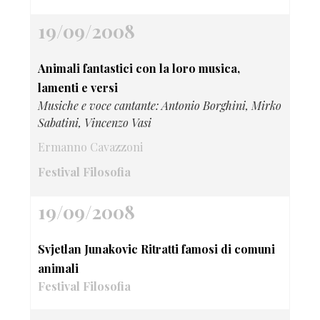
19/09/2008
Animali fantastici con la loro musica,
lamenti e versi
Musiche e voce cantante: Antonio Borghini, Mirko
Sabatini, Vincenzo Vasi
Ermanno Cavazzoni
Festival Filosofia
19/09/2008
Svjetlan Junakovic Ritratti famosi di comuni
animali
Festival Filosofia