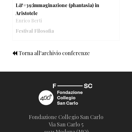
L&#39;immaginazione (phantasia) in
Aristotele
Enrico Berti
Festival Filosofia
Torna all'archivio conferenze
Fondazione Collegio San Carlo
Via San Carlo 5
41121 Modena (MO)