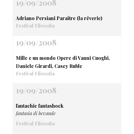
19/09/2008
Adriano Persiani Paraître (la rêverie)
Festival Filosofia
19/09/2008
Mille e un mondo Opere di Vanni Cuoghi,
Daniele Girardi, Casey Ruble
Festival Filosofia
19/09/2008
fantachic fantashock
fantasia di bevande
Festival Filosofia