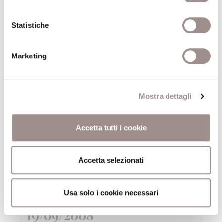
19/09/2008
Statistiche
Attraverso la finestra Fotografie di Giorgio
Barrera
Festival Filosofia
Marketing
19/09/2008
Mostra dettagli
Fantasia come progetto
Festival Filosofia
Accetta tutti i cookie
19/09/2008
Accetta selezionati
Sandy Skoglund True Fiction
Festival Filosofia
Usa solo i cookie necessari
19/09/2008