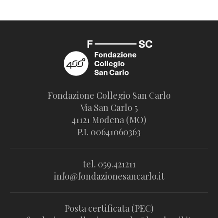
Fondazione Collegio San Carlo
Via San Carlo 5
41121 Modena (MO)
P.I. 00641060363
tel. 059.421211
info@fondazionesancarlo.it
Posta certificata (PEC)