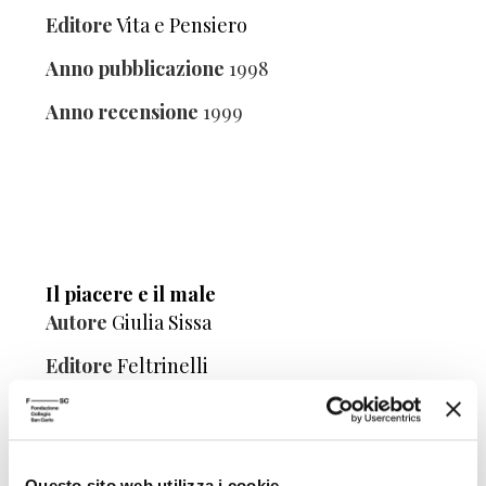
Editore
Vita e Pensiero
Anno pubblicazione
1998
Anno recensione
1999
Il piacere e il male
Autore
Giulia Sissa
Editore
Feltrinelli
Anno pubblicazione
1999
Anno recensione
1999
Questo sito web utilizza i cookie