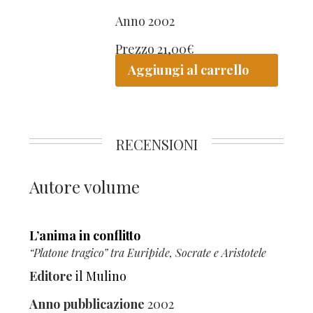
Anno
2002
Prezzo
21,00
€
Aggiungi al carrello
RECENSIONI
Autore volume
L’anima in conflitto
“Platone tragico” tra Euripide, Socrate e Aristotele
Editore
il Mulino
Anno pubblicazione
2002