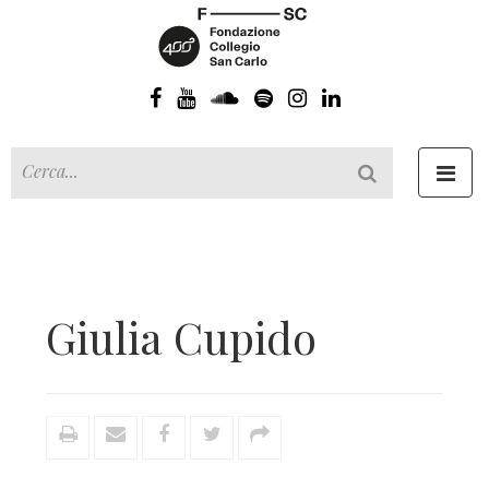
Toggl
navig
Giulia Cupido