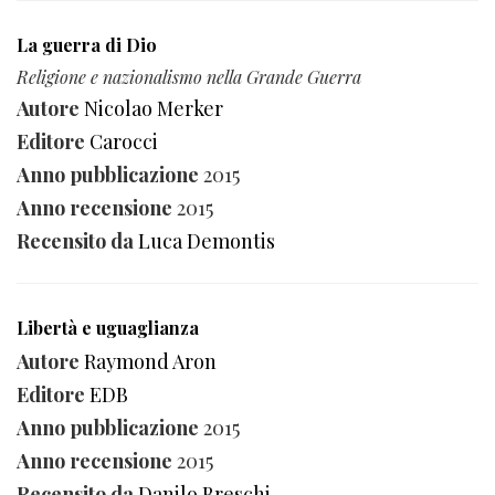
La guerra di Dio
Religione e nazionalismo nella Grande Guerra
Autore
Nicolao Merker
Editore
Carocci
Anno pubblicazione
2015
Anno recensione
2015
Recensito da
Luca Demontis
Libertà e uguaglianza
Autore
Raymond Aron
Editore
EDB
Anno pubblicazione
2015
Anno recensione
2015
Recensito da
Danilo Breschi