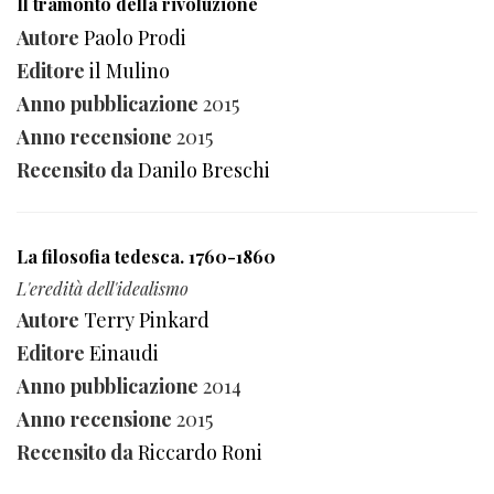
Il tramonto della rivoluzione
Autore
Paolo Prodi
Editore
il Mulino
Anno pubblicazione
2015
Anno recensione
2015
Recensito da
Danilo Breschi
La filosofia tedesca. 1760-1860
L'eredità dell'idealismo
Autore
Terry Pinkard
Editore
Einaudi
Anno pubblicazione
2014
Anno recensione
2015
Recensito da
Riccardo Roni