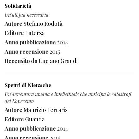
Solidarietà
Un'utopia necessaria
Autore
Stefano Rodotà
Editore
Laterza
Anno pubblicazione
2014
Anno recensione
2015
Recensito da
Luciano Grandi
Spettri di Nietzsche
Un'avventura umana e intellettuale che anticipa le catastrofi
del Novecento
Autore
Maurizio Ferraris
Editore
Guanda
Anno pubblicazione
2014
Anno recensione
2015