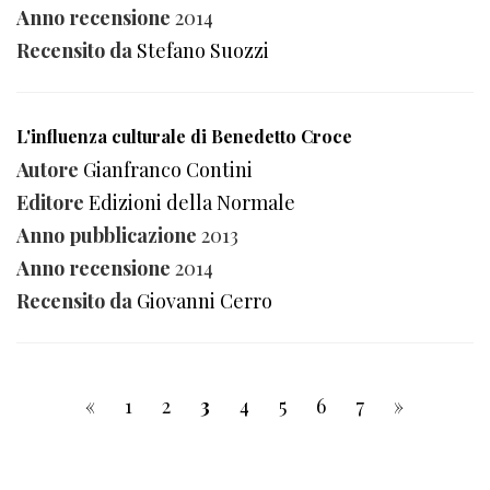
Anno recensione
2014
Recensito da
Stefano Suozzi
L'influenza culturale di Benedetto Croce
Autore
Gianfranco Contini
Editore
Edizioni della Normale
Anno pubblicazione
2013
Anno recensione
2014
Recensito da
Giovanni Cerro
«
1
2
3
4
5
6
7
»