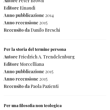
Autore
Peter Brown
Editore
Einaudi
Anno pubblicazione
2014
Anno recensione
2015
Recensito da
Danilo Breschi
Per la storia del termine persona
Autore
Friedrich A. Trendelenburg
Editore
Morcelliana
Anno pubblicazione
2015
Anno recensione
2015
Recensito da
Paola Pazienti
Per una filosofia non teologica