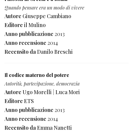
Quando pensare era un modo di vivere
Autore
Giuseppe Cambiano
Editore
il Mulino
Anno pubblicazione
2013
Anno recensione
2014
Recensito da
Danilo Breschi
Il codice materno del potere
Autorità, partecipazione, democrazia
Autore
Ugo Morelli
|
Luca Mori
Editore
ETS
Anno pubblicazione
2013
Anno recensione
2014
Recensito da
Emma Nanetti