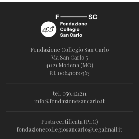
Fondazione Collegio San Carlo
Via San Carlo 5
41121 Modena (MO)
P.I. 00641060363
tel. 059.421211
info@fondazionesancarlo.it
Posta certificata (PEC)
fondazionecollegiosancarlo@legalmail.it