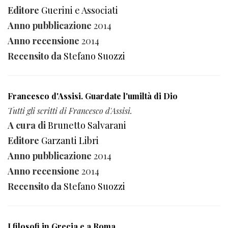
Editore
Guerini e Associati
Anno pubblicazione
2014
Anno recensione
2014
Recensito da
Stefano Suozzi
Francesco d'Assisi. Guardate l'umiltà di Dio
Tutti gli scritti di Francesco d'Assisi.
A cura di
Brunetto Salvarani
Editore
Garzanti Libri
Anno pubblicazione
2014
Anno recensione
2014
Recensito da
Stefano Suozzi
I filosofi in Grecia e a Roma