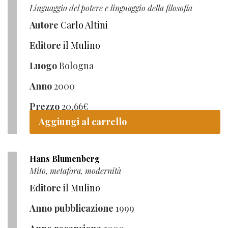
Linguaggio del potere e linguaggio della filosofia
Autore
Carlo Altini
Editore
il Mulino
Luogo
Bologna
Anno
2000
Prezzo
20,66
€
Aggiungi al carrello
Hans Blumenberg
Mito, metafora, modernità
Editore
il Mulino
Anno pubblicazione
1999