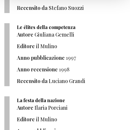
Recensito da
Stefano Suozzi
Le élites della competenza
Autore
Giuliana Gemelli
Editore
il Mulino
Anno pubblicazione
1997
Anno recensione
1998
Recensito da
Luciano Grandi
La festa della nazione
Autore
Ilaria Porciani
Editore
il Mulino