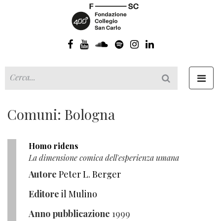
Toggl
navig
Comuni: Bologna
Homo ridens
La dimensione comica dell'esperienza umana
Autore
Peter L. Berger
Editore
il Mulino
Anno pubblicazione
1999