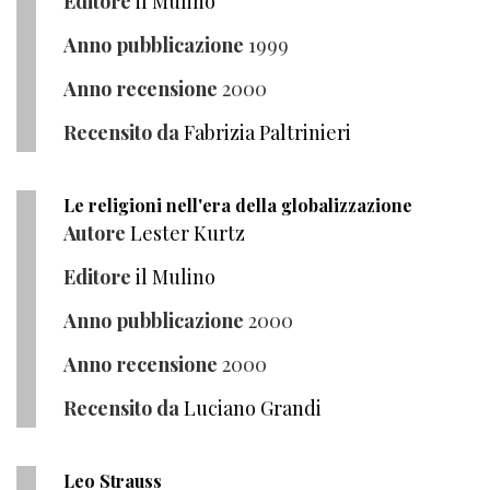
Editore
il Mulino
Anno pubblicazione
1999
Anno recensione
2000
Recensito da
Fabrizia Paltrinieri
Le religioni nell'era della globalizzazione
Autore
Lester Kurtz
Editore
il Mulino
Anno pubblicazione
2000
Anno recensione
2000
Recensito da
Luciano Grandi
Leo Strauss